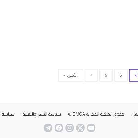
4
5
6
»
الأخيرة »
عمل
حقوق الملكية الفكرية DMCA ©
سياسة النشر والتعليق
سياسة ا