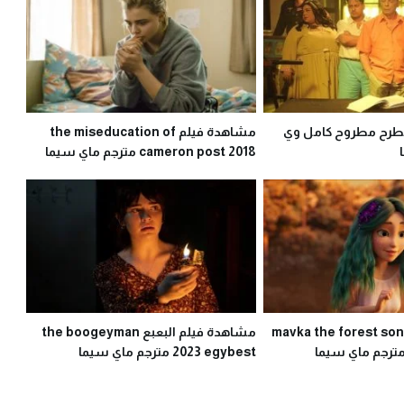
طرح مطروح كامل وي
مشاهدة فيلم the miseducation of
cameron post 2018 مترجم ماي سيما
اهدة فيلم mavka the forest song
مشاهدة فيلم البعبع the boogeyman
2023 egybest مترجم ماي سيما