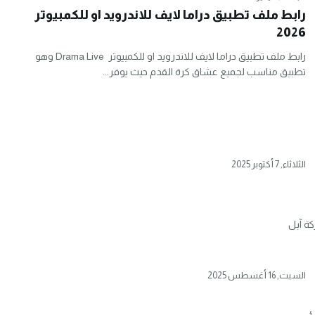
رابط ملف تطبيق دراما لايف للاندرويد او للكمبيوتر
2026
رابط ملف تطبيق دراما لايف للاندرويد او للكمبيوتر Drama Live وهو
تطبيق مناسب لجميع عشاق كرة القدم حيث يوفر...
الثلاثاء, 7 أكتوبر 2025
 قدّمت شركة آبل
السبت, 16 أغسطس 2025