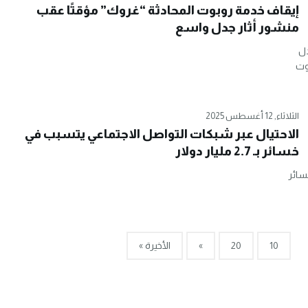
إيقاف خدمة روبوت المحادثة “غروك” مؤقتًا عقب
منشور أثار جدل واسع
دل
وت
الثلاثاء, 12 أغسطس 2025
الاحتيال عبر شبكات التواصل الاجتماعي يتسبب في
خسائر بـ 2.7 مليار دولار
سائر
10
20
»
الأخيرة »