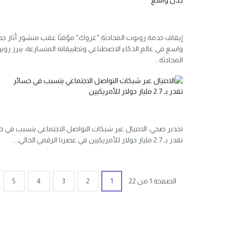
إيقاف خدمة روبوت المحادثة "غروك" مؤقتًا عقب منشور أثار ج
واسع في عالم الذكاء الاصطناعي وتطبيقاته المتسارعة، يبرز روب
المحادثة...
تحذير صحي: الاحتيال عبر شبكات التواصل الاجتماعي يتسبب في خ
تقدر بـ 2.7 مليار دولار للأمريكيين في عصرنا الرقمي الحالي،...
الصفحة 1 من 22
1
2
3
4
5