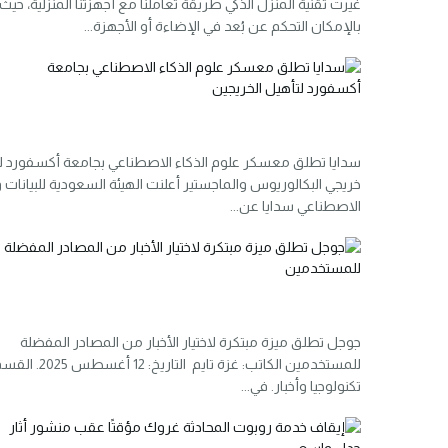
غيرت تقنية المنزل الذكي طريقة تعاملنا مع أجهزتنا المنزلية، حيث
بالإمكان التحكم عن بُعد في الإضاءة أو الأجهزة...
سدايا تطلق معسكر علوم الذكاء الاصطناعي بجامعة أكسفورد ل
خريجي البكالوريوس والماجستير أعلنت الهيئة السعودية للبيانات و
الاصطناعي سدايا عن...
جوجل تطلق ميزة مبتكرة لاختيار الأخبار من المصادر المفضلة
للمستخدمين الكاتب: غزة تايم التاريخ: 12 أغسطس 5
تكنولوجيا وأخبار. في...