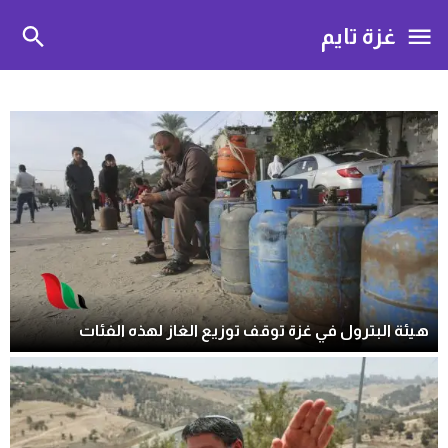
غزة تايم
هيئة البترول في غزة توقف توزيع الغاز لهذه الفئات