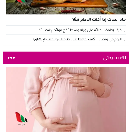
ماذا يحدث إذا أكلت الدجاج نيئا؟
كيف يحافظ الصائم على وزنه وسط “فخ موائد الإفطار”؟
النوم في رمضان.. كيف تحافظ على طاقتك وتتجنب الإرهاق؟
لك سيدتي