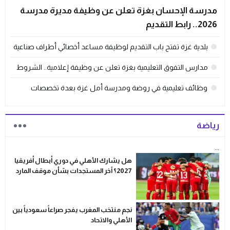
مدرسة الإحسان بغزة تعلن عن وظيفة مديرة مدرسة
2026.. رابط التقديم
بلدية غزة تفتح باب التقديم لوظيفة مساعد أخصائي أطراف صناعية
مدارس التفوق التعليمية بغزة تعلن عن وظيفة إعلامية.. الشروط
ورابط التقديم
وظائف تعليمية في روضة ومدرسة أمل غزة بعدة تخصصات
رياضة
...
هل يشارك الأهلي في دوري أبطال أفريقيا
2027؟ آخر المستجدات بشأن موقف المارد
الأحمر القاري
نجم منتخب المغرب يفجر صراعاً سعودياً بين
الأهلي والاتحاد