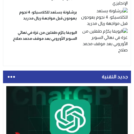
برشلونة يستعد للكلاسيكو: 4 نجوم
يعودون قبل مواجهة ريال مدريد
اليويفا يكرّم طفلين من غزة في نهائي
السوبر الأوروبي بعد موقف محمد صلاح
جديد التقنية