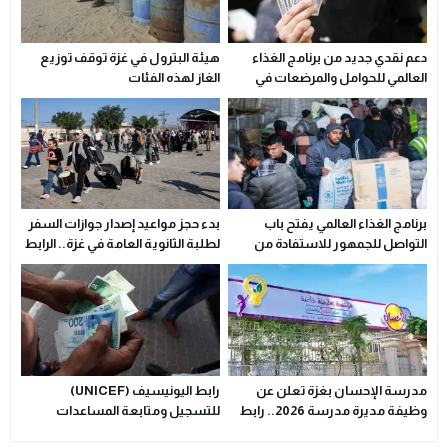
دعم نقدي جديد من برنامج الغذاء
هيئة البترول في غزة توقف توزيع
العالمي للحوامل والمرضعات في
الغاز لهذه الفئات
غزة.. رابط التسجيل الرسمي
برنامج الغذاء العالمي يفتح باب
بدء حجز مواعيد إصدار جوازات السفر
التواصل للجمهور للاستفادة من
لطلبة الثانوية العامة في غزة.. الرابط
المساعدات
والخطوات
مدرسة الإحسان بغزة تعلن عن
رابط اليونيسيف (UNICEF)
وظيفة مديرة مدرسة 2026.. رابط
للتسجيل ومتابعة المساعدات
التقديم
المالية والغذائية