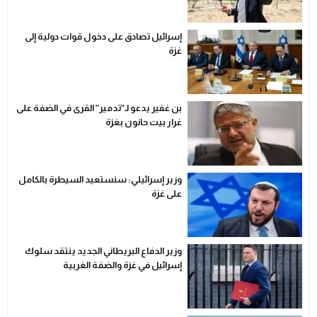
إسرائيل تصادق على دخول قوات دولية إلى
غزة
بن غفير يدعو لـ”تدمير” القرى في الضفة على
غرار بيت حانون بغزة
وزير إسرائيلي: سنستعيد السيطرة بالكامل
على غزة
وزير الدفاع البريطاني الجديد ينتقد سلوك
إسرائيل في غزة والضفة الغربية