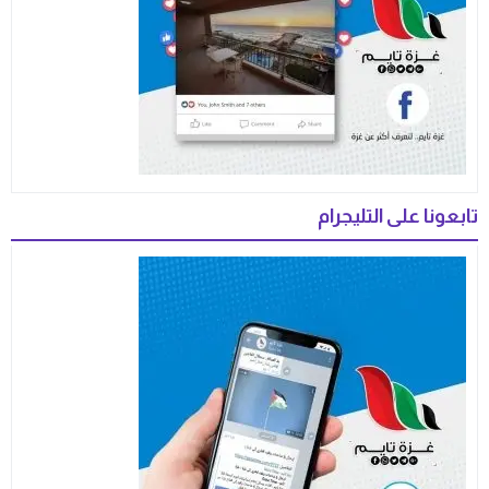
تابعونا على التليجرام