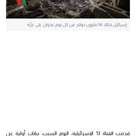
إسرائيل تتكبّد 56 مليون دولار عن كل يوم عدوان على غزّة
قدمت القناة 13 الإسرائيلية، اليوم السبت، بيانات أولية عن