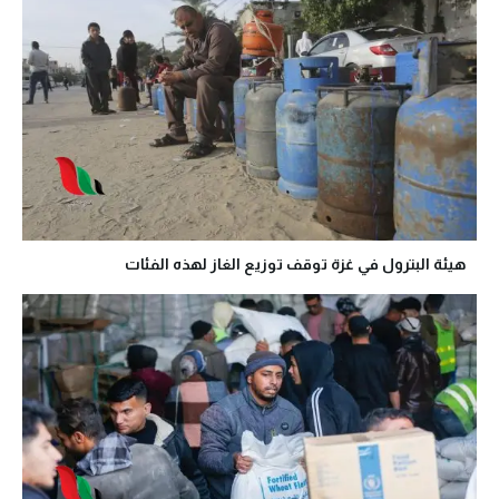
هيئة البترول في غزة توقف توزيع الغاز لهذه الفئات