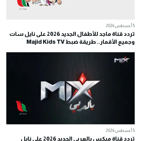
5 أغسطس 2026
تردد قناة ماجد للأطفال الجديد 2026 على نايل سات
وجميع الأقمار.. طريقة ضبط Majid Kids TV
5 أغسطس 2026
تردد قناة ميكس بالعربي الجديد 2026 على نايل