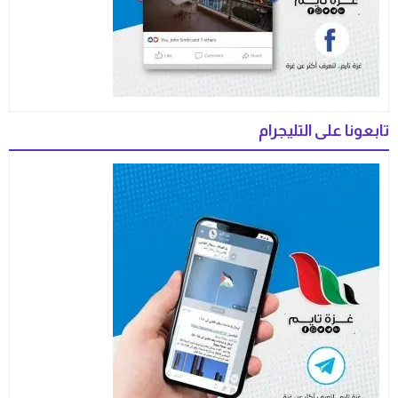
تابعونا على التليجرام