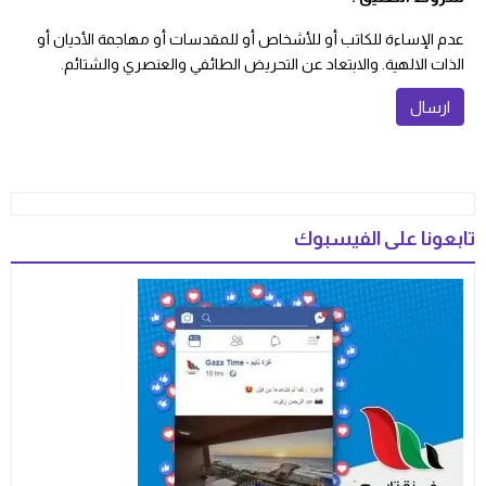
عدم الإساءة للكاتب أو للأشخاص أو للمقدسات أو مهاجمة الأديان أو
الذات الالهية. والابتعاد عن التحريض الطائفي والعنصري والشتائم.
تابعونا على الفيسبوك