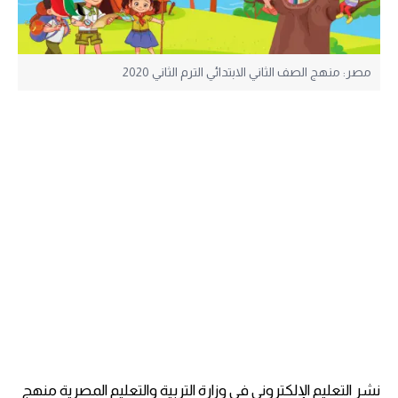
مصر: منهج الصف الثاني الابتدائي الترم الثاني 2020
نشر التعليم الإلكتروني في وزارة التربية والتعليم المصرية منهج