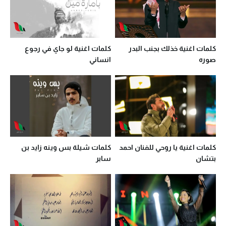
كلمات اغنية خذلك بجنب البدر
كلمات اغنية لو جاي في رجوع
صوره
انساني
كلمات اغنية يا روحي للفنان احمد
كلمات شيلة بس وينه زايد بن
بتشان
سابر