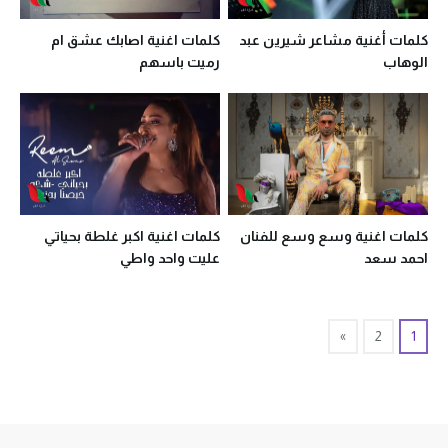
كلمات أغنية مشاعر شيرين عبد
كلمات اغنية اصابك عشق ام
الوهاب
رميت باسهم
كلمات اغنية وسع وسع للفنان
كلمات اغنية اكبر غلطة بحياتي
احمد سعد
عليت واحد واطي
»
2
1