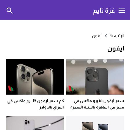
غزة تايم
الرئيسية
ايفون
ايفون
سعر ايفون ١٥ برو ماكس في
كم سعر ايفون 15 برو ماكس في
مصر فى القاهرة بالجنية المصري
العراق بالدولار