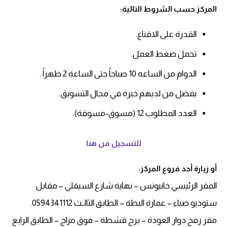
المركز حسب الشروط التالية:
القدرة على الاقناع.
تحمل ضغط العمل.
الدوام من الساعه 10 صباحاً حتى الساعة 2 ظهراً .
يفضل من لديهم خبرة في مجال التسويق.
العدد المطلوب 12 (مسوق-مسوقة).
للتسجيل من هنا
أو زيارة أحد فروع المركز:
المقر الرئيسي خانيونس – نهاية شارع السيقلي – مقابل
ستوديو ضياء – عمارة البطة – الطابق الثالـث 0594341112.
مقر رفح دوار العودة – برج قشطة – فوق مزاج – الطابق الرابع