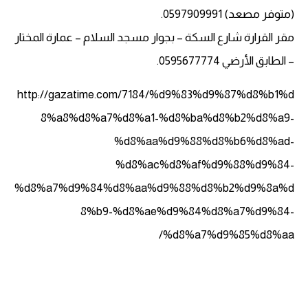
(متوفر مصعد) 0597909991.
مقر القرارة شارع السكة – بجوار مسجد السلام – عمارة المختار
– الطابق الأرضي 0595677774.
http://gazatime.com/7184/%d9%83%d9%87%d8%b1%d
8%a8%d8%a7%d8%a1-%d8%ba%d8%b2%d8%a9-
%d8%aa%d9%88%d8%b6%d8%ad-
%d8%ac%d8%af%d9%88%d9%84-
%d8%a7%d9%84%d8%aa%d9%88%d8%b2%d9%8a%d
8%b9-%d8%ae%d9%84%d8%a7%d9%84-
%d8%a7%d9%85%d8%aa/