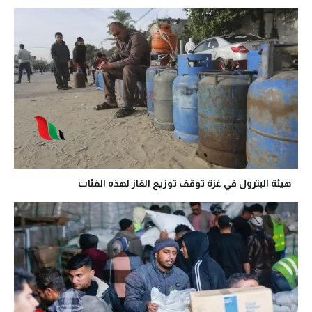
هيئة البترول في غزة توقف توزيع الغاز لهذه الفئات