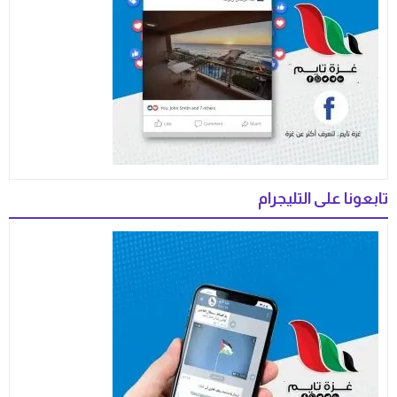
تابعونا على التليجرام