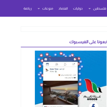
ر فلسطين
دوليات
اقتصاد
منوعات
رياضة
بعونا على الفيسبوك