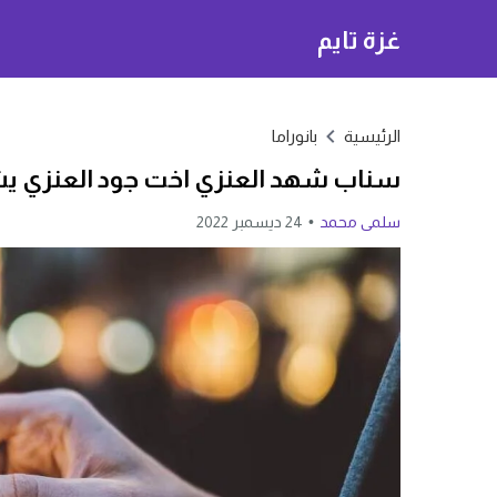
غزة تايم
الرئيسية
بانوراما
سناب شهد العنزي اخت جود العنزي يشه
سلمى محمد
24 ديسمبر 2022