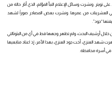
 تويتر. ونشرت وسائل الإعلام النبأ المؤلم، الذي أثار حالة من
 في العشرينات من عمرها. ونشرت بعض المصادر صوراً لشهد
تها “جود”.
 خلال أرشيف البحث، ولم تظهر وجهها قط في أي من البثوثالتي
رت شهد العنزي، أخت جود العنزي، بهذا الأمر، إذ اعتاد متابعيها
ت في أسرة محافظة.