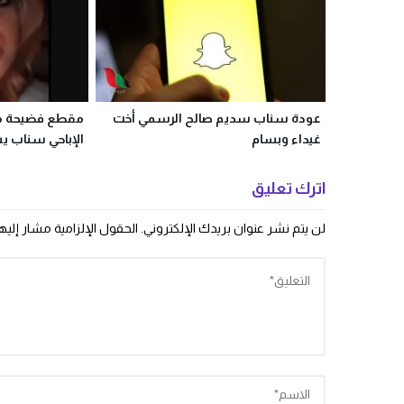
عودة سناب سديم صالح الرسمي أخت
مقطع فضيحة م
غيداء وبسام
الإباحي سناب ي
اترك تعليق
لن يتم نشر عنوان بريدك الإلكتروني.
الحقول الإلزامية مشار إليها