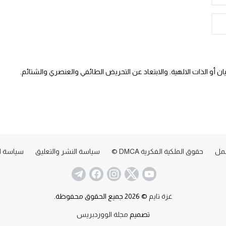
 أو الذات الالهية. والابتعاد عن التحريض الطائفي والعنصري والشتائم.
عمل
حقوق الملكية الفكرية DMCA ©
سياسة النشر والتعليق
سياسة ا
غزة تايم
© 2026 جميع الحقوق محفوظة.
تصميم
مجلة الووردبريس