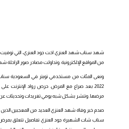
شهد سناب شهد العنزي اخت جود العنزي، التي توفيت م
من المواقع الإلكترونية. وتداولت مصادر صور الراحلة 
2022 بعد صراع مع المرض. حرص رواد الإنترنت على 
مرضها. وتنشر بشكل شبه يومي تغريدات وتحديثات عن ح
صدم خبر وفاة شهد العنزي العديد من المعجبين الذين ت
سناب شات الشهيرة جود العنزي تفاصيل تتعلق بمرض