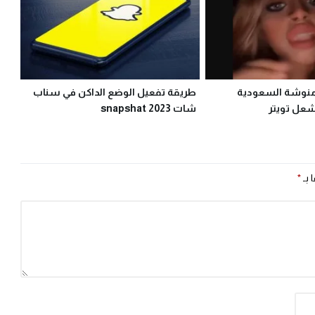
نوشة السعودية
طريقة تفعيل الوضع الداكن في سناب
شعل تويتر
شات snapshat 2023
 بـ
*