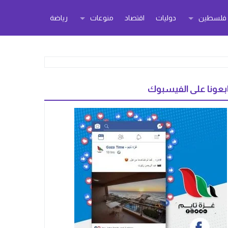
ر فلسطين
دوليات
اقتصاد
منوعات
رياضة
بعونا على الفيسبوك