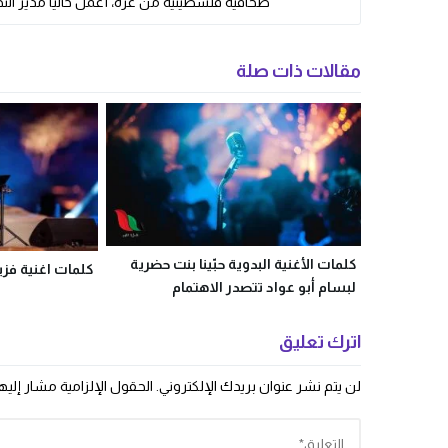
صحافية فلسطينية من غزة، أعمل حالياً مدير التحر
مقالات ذات صلة
كلمات الأغنية البدوية حبّينا بنت حضرية
كلمات اغنية فز
لبسام أبو عواد تتصدر الاهتمام
اترك تعليق
لن يتم نشر عنوان بريدك الإلكتروني.
الحقول الإلزامية مشار إليها