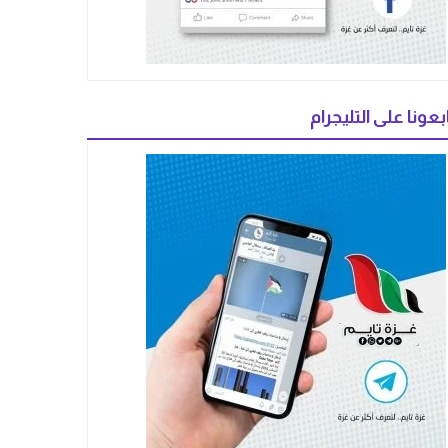
بعونا على التليجرام