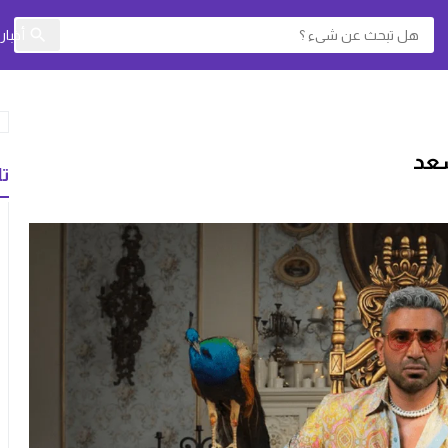
أخبا
سعد
تا