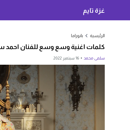
غزة تايم
الرئيسية
بانوراما
كلمات اغنية وسع وسع للفنان احمد 
سلمى محمد
16 سبتمبر 2022