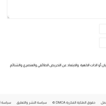
 أو الذات الالهية. والابتعاد عن التحريض الطائفي والعنصري والشتائم.
عمل
حقوق الملكية الفكرية DMCA ©
سياسة النشر والتعليق
سياسة ا