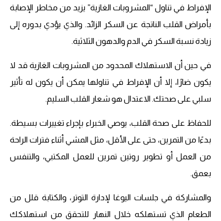
الإفراط في تناول “المشروبات الغازية” يزيد من مخاطر الإصابة
بأمراض القلب الناتجة عن السكر الزائد. والذي يؤدي بدوره إلى
زيادة نسبة السكر في الدم والدهون الثلاثية.
في حين أن الاستهلاك المحدود من المشروبات الغازية قد لا
يكون ضارًا، إلا أن الإفراط في تناولها يمكن أن يكون له تأثير
سلبي على صحتك. الاعتدال هو شعار القلب السليم.
للحفاظ على صحة القلب، يوصي الخبراء بإجراء تغييرات بسيطة.
بدءًا من التمرين، حتى على الأقل، مثل المشي أثناء فترات الراحة
من العمل أو تطوير روتين تمرين للعمل المكتبي، والتنفس
بعمق.
والمشاركة في جلسات اليوغا لإدارة التوتر، والكتابة قلل من
الطعام الذي تستهلكه خلال النهار للتحقق من استهلاكك