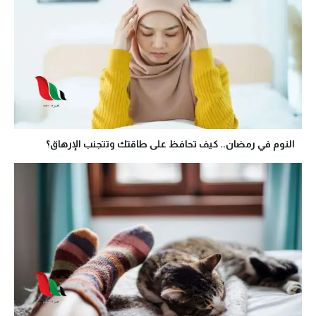
النوم في رمضان.. كيف تحافظ على طاقتك وتتجنب الإرهاق؟