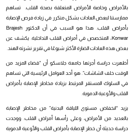
بالأمراض وخاصة الأمراض المتعلقة بصحة القلب. تساهم
ممارستنا لبعض العادات بشكل متكرر في زيادة فرص الإصابة
بأمراض القلب. هذا هو السبب في أن الدكتور Brajesh
Konwar، المتخصص في أمراض القلب التداخلية. يكشف عن
بعض هذه العادات الضارة الأكثر شيوعًا في تقرير نشرته الهند.
أظهرت دراسة أجرتها جامعة جلاسكو أن “قضاء المزيد من
الوقت خلف الشاشات”. هو أحد العوامل الرئيسية التي تساهم
في السلوك المستقر المرتبط بزيادة مخاطر الإصابة بأمراض
القلب والأوعية الدموية.
يزيد “انخفاض مستوى اللياقة البدنية” من مخاطر الإصابة
بالعديد من الأمراض، وعلى رأسها أمراض القلب. ووجدت
دراسة حديثة أن خطر الإصابة بأمراض القلب والأوعية الدموية