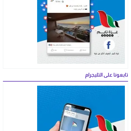
تابعونا على التليجرام