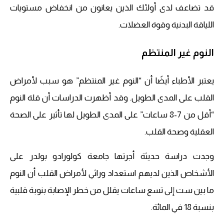
قد تضاعف لدى أولئك الذين يعانون من انخفاض مستويات
اللياقة البدنية وقوة العضلات.
النوم غير المنتظم
يعتبر الأطباء أيضًا أن “النوم غير المنتظم” هو سبب لأمراض
القلب على المدى الطويل. وقد أظهرت الدراسات أن قلة النوم
“أقل من 7-8 ساعات” على المدى الطويل لها تأثير على الصحة
العقلية وصحة القلب.
وجدت دراسة حديثة أجرتها جامعة كولورادو بولدر على
الأشخاص الذين لديهم استعداد وراثي لأمراض القلب أن النوم
ما بين ست إلى تسع ساعات يقلل من خطر الإصابة بنوبة قلبية
بنسبة 18 في المائة.