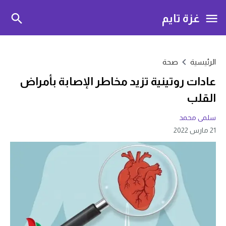
غزة تايم
الرئيسية
صحة
عادات روتينية تزيد مخاطر الإصابة بأمراض
القلب
سلمى محمد
21 مارس 2022