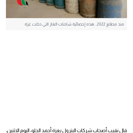
منذ مطلع 2022.. هذه إحصائية شاحنات الغاز التي دخلت غزة
قال نقيب أصحاب شركات البترول بغزة أحمد الحلو، اليوم الاثنين،