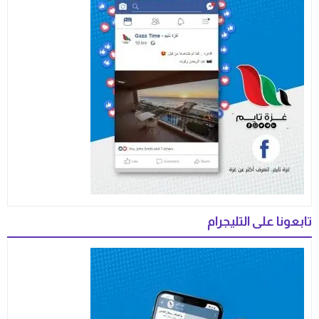
تابعونا على التليجرام