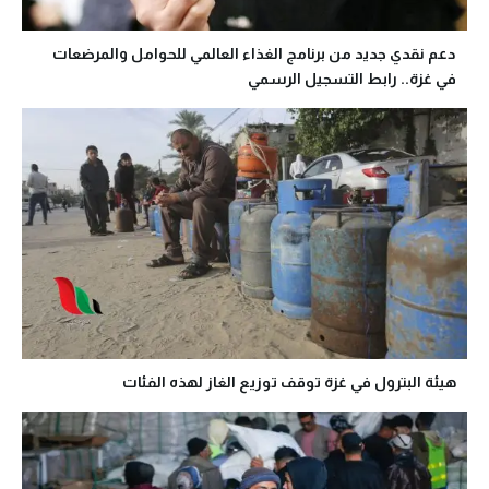
دعم نقدي جديد من برنامج الغذاء العالمي للحوامل والمرضعات
في غزة.. رابط التسجيل الرسمي
هيئة البترول في غزة توقف توزيع الغاز لهذه الفئات