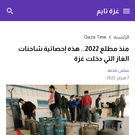
غزة تايم
الرئيسية
Gaza Time
منذ مطلع 2022.. هذه إحصائية شاحنات
الغاز التي دخلت غزة
سلمى محمد
7 فبراير 2022