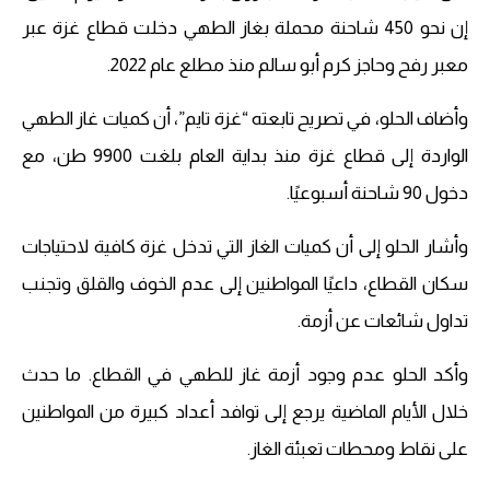
إن نحو 450 شاحنة محملة بغاز الطهي دخلت قطاع غزة عبر
معبر رفح وحاجز كرم أبو سالم منذ مطلع عام 2022.
وأضاف الحلو، في تصريح تابعته “غزة تايم”، أن كميات غاز الطهي
الواردة إلى قطاع غزة منذ بداية العام بلغت 9900 طن، مع
دخول 90 شاحنة أسبوعيًا.
وأشار الحلو إلى أن كميات الغاز التي تدخل غزة كافية لاحتياجات
سكان القطاع، داعيًا المواطنين إلى عدم الخوف والقلق وتجنب
تداول شائعات عن أزمة.
وأكد الحلو عدم وجود أزمة غاز للطهي في القطاع. ما حدث
خلال الأيام الماضية يرجع إلى توافد أعداد كبيرة من المواطنين
على نقاط ومحطات تعبئة الغاز.