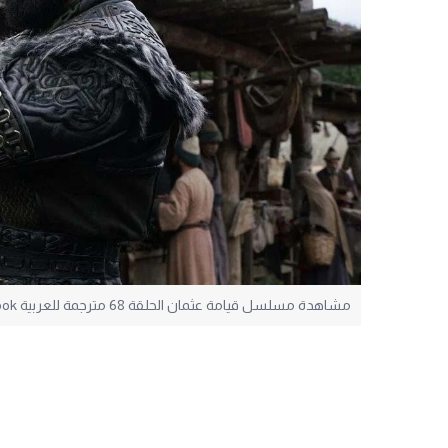
مشاهدة مسلسل قيامة عثمان الحلقة 68 مترجمة للعربية facebook شاشة كاملة يوتيوب