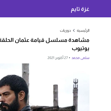
غزة تايم
الرئيسية
دوريات
يوتيوب
سلمى محمد
27 أكتوبر 2021