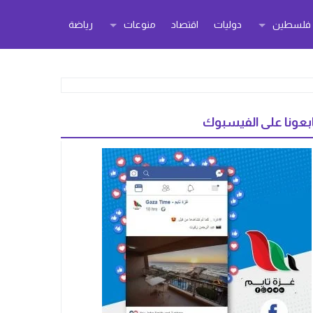
ر فلسطين
دوليات
اقتصاد
منوعات
رياضة
بعونا على الفيسبوك