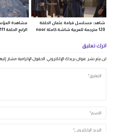
شاهد: مسلسل قيامة عثمان الحلقة
مشاهدة المؤس
120 مترجمة للعربية شاشة كاملة noor
الرابع الحلقة 111 مترجمة dailymotion
play
اترك تعليق
لن يتم نشر عنوان بريدك الإلكتروني.
الحقول الإلزامية مشار إليها