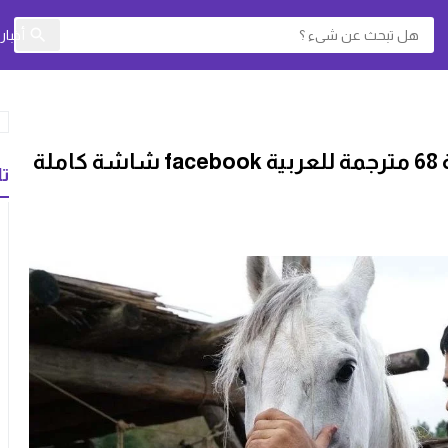
أخبا
مشاهدة مسلسل قيامة عثمان الحلقة 68 مترجمة للعربية facebook شاشة كاملة
تا