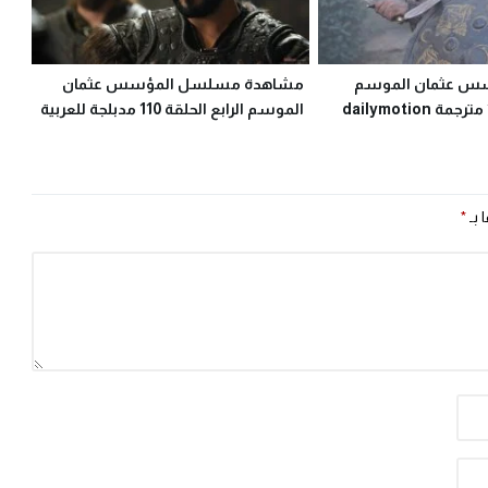
س عثمان الموسم
مشاهدة مسلسل المؤسس عثمان
الموسم الرابع الحلقة 110 مدبلجة للعربية
facebook كاملة
 بـ
*