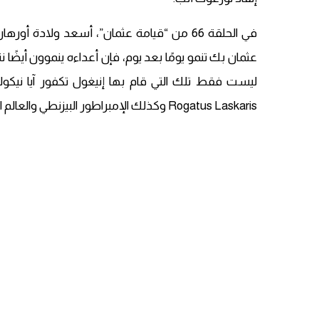
في الحلقة 66 من “قيامة عثمان”، أسعد ولادة
عثمان بك تنمو يومًا بعد يوم، فإن أعداءه ينموون أيضًا 
Rogatus Laskaris وكذلك الإمبراطور البيزنطي والعالم الكاثوليكي!