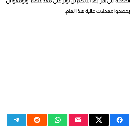
الصعبة التي يمر بها أبنائهم لن تؤثر على معدلاتهم، وتوقعوا أن
يحصدوا معدلات عالية هذا العام.