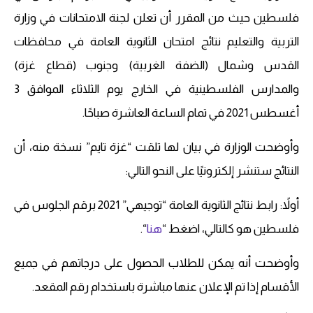
فلسطين حيث من المقرر أن تعلن لجنة الامتحانات في وزارة
التربية والتعليم نتائج امتحان الثانوية العامة في محافظات
القدس وشمال (الضفة الغربية) وجنوب (قطاع غزة)
والمدارس الفلسطينية في الخارج يوم الثلاثاء الموافق 3
أغسطس 2021 في تمام الساعة العاشرة صباحًا.
وأوضحت الوزارة في بيان لها تلقت “غزة تايم” نسخة منه، أن
النتائج ستنشر إلكترونيًا على النحو التالي:
أولاً: رابط نتائج الثانوية العامة “توجيهي” 2021 برقم الجلوس في
فلسطين هو كالتالي، اضغط “
هنا
“.
وأوضحت أنه يمكن للطلاب الحصول على درجاتهم في جميع
الأقسام إذا تم الإعلان عنها مباشرة باستخدام رقم المقعد.