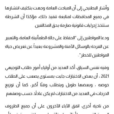
وأشار البطنيجي إلى أن المباحث العامة وجهت بتكثيف انتشارها
في جميع المحافظات لمتابعة تنفيذ ذلك، مؤكدًا أن الشرطة
ستتخذ إجراءات قانونية صارمة بحق المخالفين.
ودعا المواطنين إلى “الحفاظ على حالة الطمأنينة العامة، والتعبير
عن الفرحة بالوسائل الآمنة والمشروعة بعيداً عن تعريض حياة
المواطنين للخطر”.
وفيه نفس السياق، أكد العديد من أولياء أمور طلاب التوجيهي
2021 ، أن بعض الاختبارات جاءت بمستوى يصعب على الطلاب
خوضه ، وبعضها طويل ويتطلب وقتًا أكبر، كما أن توزيع
الدرجات في العديد من الاختبارات لم يكن عادلاً. حسب وصفهم
من ناحية أخرى، اتفق الآباء الآخرون على أن جميع الظروف