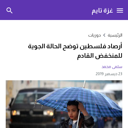
غزة تايم
الرئيسية
دوريات
أرصاد فلسطين توضح الحالة الجوية
للمنخفض القادم
سلمى محمد
23 ديسمبر 2019