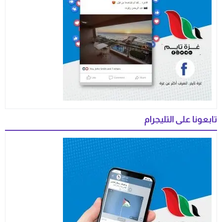
تابعونا على التليجرام