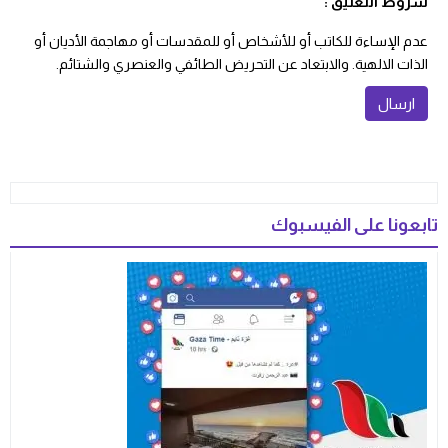
شروط التعليق :
عدم الإساءة للكاتب أو للأشخاص أو للمقدسات أو مهاجمة الأديان أو
الذات الالهية. والابتعاد عن التحريض الطائفي والعنصري والشتائم.
تابعونا على الفيسبوك