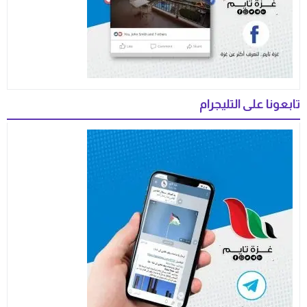
تابعونا على التليجرام