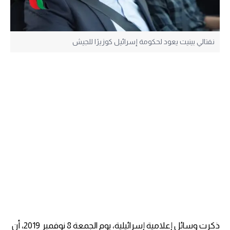
نفتالي بينيت يعود لحكومة إسرائيل كوزيرًا للجيش
ذكرت وسائل إعلامية إسرائيلية، يوم الجمعة 8 نوفمبر 2019، أن