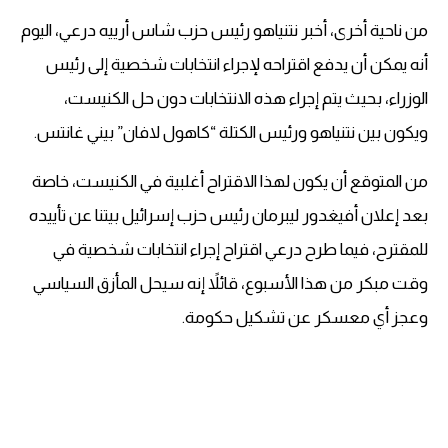
من ناحية أخرى، أخبر نتنياهو رئيس حزب شاس أرييه درعي، اليوم
أنه يمكن أن يدفع اقتراحه لإجراء انتخابات شخصية إلى رئيس
الوزراء، بحيث يتم إجراء هذه الانتخابات دون حل الكنيست،
ويكون بين نتنياهو ورئيس الكتلة “كاهول لافان” بيني غانتس.
من المتوقع أن يكون لهذا الاقتراح أغلبية في الكنيست، خاصة
بعد إعلان أفيغدور ليبرمان رئيس حزب إسرائيل بيتنا عن تأييده
للمقترح، فيما طرح درعي اقتراح إجراء انتخابات شخصية في
وقت مبكر من هذا الأسبوع، قائلاً إنه سيحل المأزق السياسي
وعجز أي معسكر عن تشكيل حكومة.