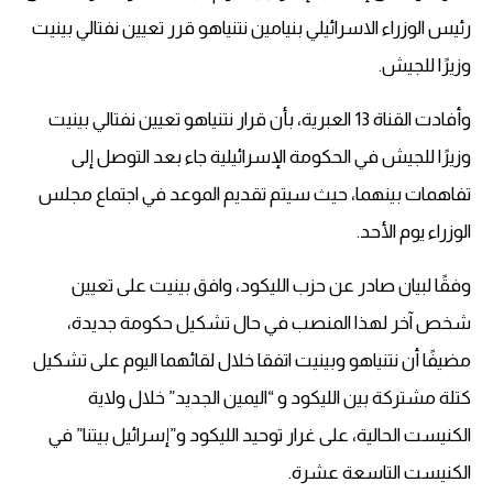
رئيس الوزراء الاسرائيلي بنيامين نتنياهو قرر تعيين نفتالي بينيت
وزيرًا للجيش.
وأفادت القناة 13 العبرية، بأن قرار نتنياهو تعيين نفتالي بينيت
وزيرًا للجيش في الحكومة الإسرائيلية جاء بعد التوصل إلى
تفاهمات بينهما، حيث سيتم تقديم الموعد في اجتماع مجلس
الوزراء يوم الأحد.
وفقًا لبيان صادر عن حزب الليكود، وافق بينيت على تعيين
شخص آخر لهذا المنصب في حال تشكيل حكومة جديدة،
مضيفًا أن نتنياهو وبينيت اتفقا خلال لقائهما اليوم على تشكيل
كتلة مشتركة بين الليكود و “اليمين الجديد” خلال ولاية
الكنيست الحالية، على غرار توحيد الليكود و”إسرائيل بيتنا” في
الكنيست التاسعة عشرة.