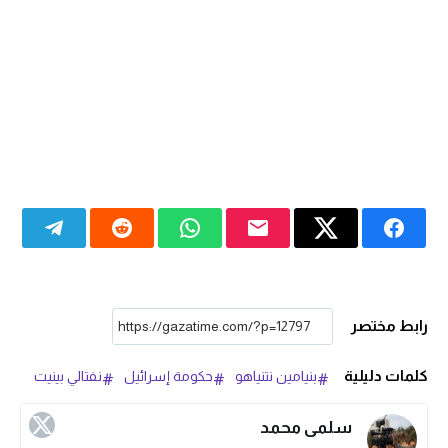
رابط مختصر
كلمات دليلية
بنيامين نتنياهو
حكومة إسرائيل
نفتالي بينيت
سلمى محمد