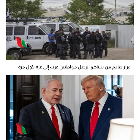
قرار صادم من نتنياهو: ترحيل مواطنين عرب إلى غزة لأول مرة