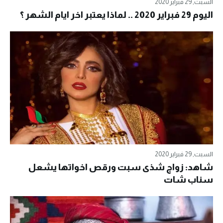
السبت, 29 فبراير 2020
اليوم 29 فبراير 2020 .. لماذا يعتبر اخر ايام الشهر ؟
السبت, 29 فبراير 2020
شاهد: زواج شذى سبت ورقص اخواتها يشعل
سناب شات