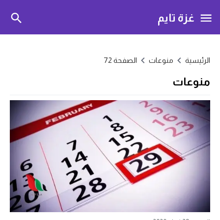
غزة تايم
الرئيسية
منوعات
الصفحة 72
منوعات