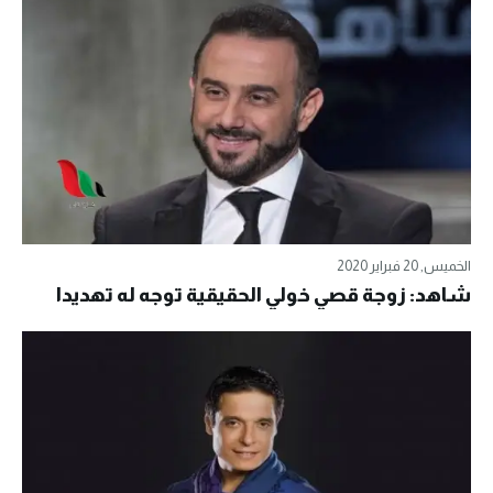
الخميس, 20 فبراير 2020
شاهد: زوجة قصي خولي الحقيقية توجه له تهديدا