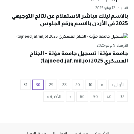
السبت, 12 يوليو 2025
بالاسم لينك مباشر الاستعلام عن نتائج التوجيهي
2025 في الأردن بالاسم ورقم الجلوس
الأربعاء, 9 يوليو 2025
جامعة مؤتة | تسجيل جامعة مؤتة – الجناح
العسكري 2025 (tajneed.jaf.mil.jo)
الأولى »
«
10
20
28
29
30
31
32
40
50
60
»
الأخيرة »
الرئيسية
من نحن
اتصل بنا
فريق العمل