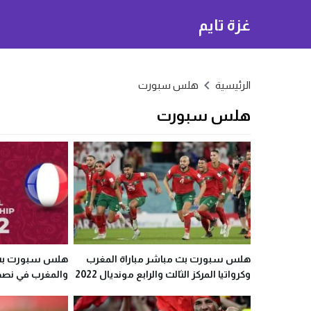
غزة تايم
الرئيسية
هلس سبورت
هلس سبورت
هلس سبورت بث مباشر مباراة المغرب
هلس سبورت بث م
وكرواتيا المركز الثالث والرابع مونديال 2022
والمغرب في نصف
2022