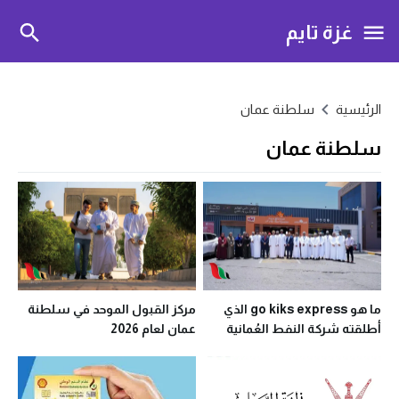
غزة تايم
الرئيسية
سلطنة عمان
سلطنة عمان
ما هو go kiks express الذي
مركز القبول الموحد في سلطنة
أطلقته شركة النفط العُمانية
عمان لعام 2026
للتسويق في أهلين برج الصحوة؟