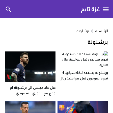
غزة تايم
الرئيسية
برشلونة
برشلونة
برشلونة يستعد للكلاسيكو: 4
نجوم يعودون قبل مواجهة ريال
مدريد
هل عاد ميسي الى برشلونة ام
وقع مع الدوري السعودي