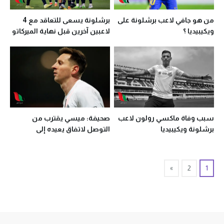
من هو جافي لاعب برشلونة على
برشلونة يسعى للتعاقد مع 4
ويكيبيديا ؟
لاعبين آخرين قبل نهاية الميركاتو
سبب وفاة ماكسي رولون لاعب
صحيفة: ميسي يقترب من
برشلونة ويكيبيديا
التوصل لاتفاق يعيده إلى
برشلونة
»
2
1