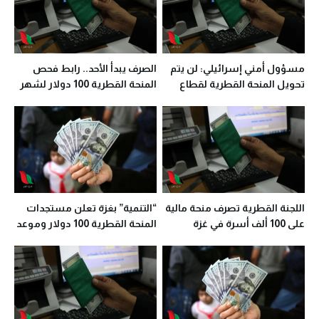
مسؤول أمني إسرائيلي: لن يتم
الصرف يبدأ الأحد.. رابط فحص
تحويل المنحة القطرية لقطاع
المنحة القطرية 100 دولار لشهر
غزة هذا الأسبوع
4 في غزة
اللجنة القطرية تصرف منحة مالية
“التنمية” بغزة تعلن مستجدات
على 100 ألف أسرة في غزة
المنحة القطرية 100 دولار وموعد
وصول العمادي