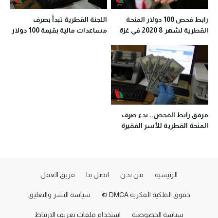
رابط فحص 100 دولار المنحة
اللجنة القطرية تبدأ بصرف
القطرية لشهر 8 2020 في غزة
مساعدات مالية بقيمة 100 دولار
في غزة
مرفق رابط الفحص.. بدء صرف
المنحة القطرية للأسر الفقيرة
بغزة عن شهر 6 السبت المقبل
الرئيسية
من نحن
اتصل بنا
فريق العمل
حقوق الملكية الفكرية DMCA ©
سياسة النشر والتعليق
سياسة الخصوصية
استخدام ملفات تعريف الارتباط