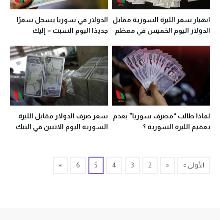
انهيار سعر الليرة السورية مقابل
الدولار في سوريا يسجل سعرًا
الدولار اليوم الخميس في معظم
جديدًا اليوم السبت – إليك
المحافظات
الأسعار
لماذا طالب “مصرف سوريا” بعدم
سعر صرف الدولار مقابل الليرة
تعقيم الليرة السورية ؟
السورية اليوم الاثنين في البنك
المركزي والسوق السوداء
الأولى »
«
2
3
4
5
6
»