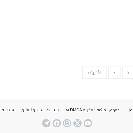
5
»
الأخيرة »
عمل
حقوق الملكية الفكرية DMCA ©
سياسة النشر والتعليق
سياسة ا