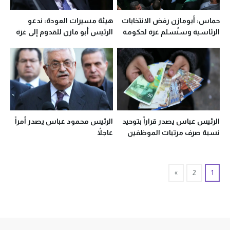
حماس: أبومازن رفض الانتخابات
هيئة مسيرات العودة: ندعو
الرئاسية وسنُسلم غزة لحكومة
الرئيس أبو مازن للقدوم إلى غزة
وحدة وطنية
الرئيس عباس يصدر قراراً بتوحيد
الرئيس محمود عباس يصدر أمراً
نسبة صرف مرتبات الموظفين
عاجلاً
في غزة والضفة
»
2
1