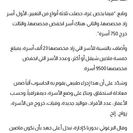
وتابع: “فيما يخص غزة، حصلت ثلاثة أنواع من التغيير، الأول: أسر
زاد مخصصها، والثاني: هناك أسر انخفض مخصصها، والثالث
خرج 750 أسرة”.
وأضاف، بالنسبة للأسر التي زاد مخصصها 23 ألف أسرة، بمبلغ
خمسة ملايين شيقل أو أكثر، وعدد الأسر التي انخفض
مخصصها 9500 أسرة.
وشدّد على أن هذا إجراء طبيعي يقوم به الحاسوب آلياً ضمن
معادلة استحقاق، وبناءً على وضع الأسرة، ديمغرافياً، وحسب
الأعمار، عدد الأفراد، مواليد جديدة، وفيات، خروج من الأسرة،
زواج.. إلخ.
وقال البرغوثي: بدورنا كإدارة، نبذل أعلى جهد بأن نكون ماضين