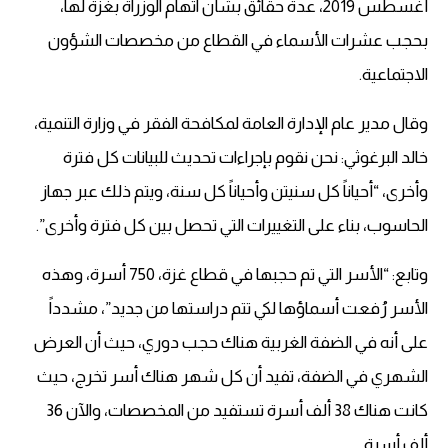
أغسطس 2019، عدة حقائق بشأن اتهام الوزراة بغزة لها،
بحجب عشرات الأسماء في القطاع من مخصصات الشؤون
الاجتماعية.
وقال مدير عام الإدارة العامة لمكافحة الفقر في وزارة التنمية،
خالد البرغوثي: نحن نقوم بإجراءات تحديث للبيانات كل فترة
وأخرى، “أحياناً كل سنيتن وأحياناً كل سنة، ويتم ذلك عبر جهاز
الحاسوب، بناء على التغييرات التي تحصل بين كل فترة وأخرى”.
وتابع: “الأسر التي تم حجبها في قطاع غزة، 750 أسرة، وهذه
الأسر رُفعت أسماؤها لكي تتم دراستها من جديد”، مشدداً
على أنه في الضفة الغربية هناك حجب دوري، حيث أن العرض
الشهري في الضفة، تفيد أن كل شهر هناك أسر تخرج، حيث
كانت هناك 38 ألف أسرة تستفيد من المخصصات، والآن 36
ألف أسرة.