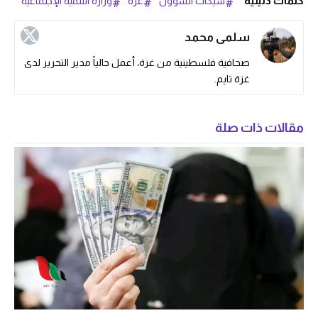
كلمات دليلية
شيكات الشؤون
غزة
وزارة التنمية الإجتماعية
سلمى محمد
صحافية فلسطينية من غزة، أعمل حالياً مدير التحرير لدى
غزة تايم.
مقالات ذات صلة