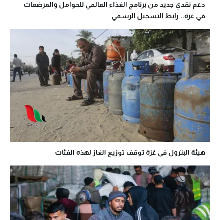
دعم نقدي جديد من برنامج الغذاء العالمي للحوامل والمرضعات
في غزة.. رابط التسجيل الرسمي
هيئة البترول في غزة توقف توزيع الغاز لهذه الفئات