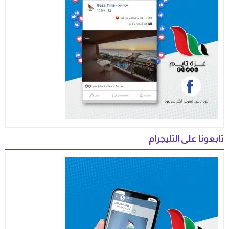
تابعونا على التليجرام