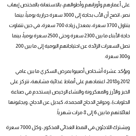
على أعمارهم وأوزانهم وأطوالهم، بالاستعانة بالمختص إيهاب
نصر، اتضح أن الأب بحاجة إلى 3000 سعرة حرارية يومياً، بينما
يتناول 3700 سعرة، بمعدل زيادة 700 سعرة، في حين تتفاوت
حاجة الأبناء ما بين 2300 سعرة وحتى 2500 سعرة يومياً، بينما
تصل السعرات الزائدة عن احتياجاتهم اليومية إلى ما بين 200
و300 سعرة.
ويؤكد عشرة أشخاص أصيبوا بمرض السكري ما بين عامي
2012 و2018، اعتمادهم على أنماط غذائية مشابهة، تتركز على
الخبز والأرز والمعكرونة والنشاء الرخيص (يستخدم في صناعة
الحلويات)، وجوانح الدجاج المجمدة، كبديل عن الدجاج، ويجلبونها
لعائلاتهم ما بين 6 إلى 8 مرات شهرياً.
ويشترك اللاجئون في النمط الغذائي المذكور، وكل 7000 سعرة