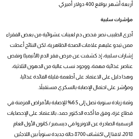
أربعة أشهر بواقع 400 دولار أميركي.
مؤشرات سلبية
أجرى الطبيب نصر فحص دم لعينات عشوائية من بعض الفقراء
ممن تبدو عليهم علامات الصحة الظاهرية، لكن النتائج أعطت
إشارات سلبية، إذ كشفت عن مرض فقر الدم (الأنيميا) ونقص
عناصر غذائية مهمة، ووجود نسب عالية من الدهون الثلاثية،
وهذا دليل على الاعتماد على أطعمة قليلة الفائدة غذائيا،
ومؤشر على احتمال الإصابة بالسكري مستقبلاً.
وثمة زيادة سنوية تصل إلى 6.5% للإصابة بالأمراض المزمنة في
قطاع غزة، وفق ما أكده الدكتور حمد، بالاعتماد على الإحصاءات
الرسمية الصادرة عن الاونروا في ديسمبر/ كانون الأول العام
2018، لافتا إلى اكتشاف 8700 حالة جديدة سنوياً بين اللاجئين