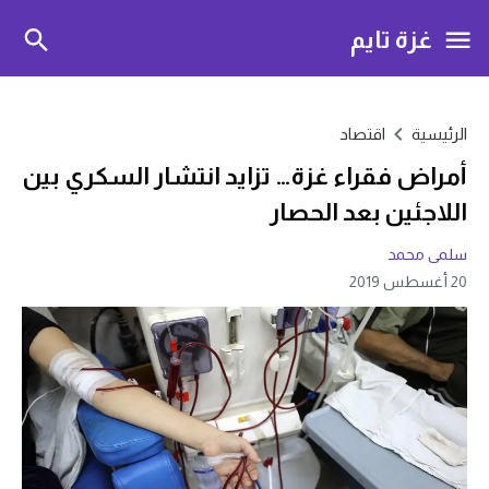
غزة تايم
الرئيسية
اقتصاد
أمراض فقراء غزة… تزايد انتشار السكري بين
اللاجئين بعد الحصار
سلمى محمد
20 أغسطس 2019