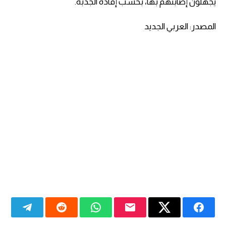
يجهلون إصابتهم بها، بحسب إفادة الجدبة.
المصدر: العربي الجديد