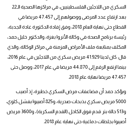
السكري من اللاجئين الفلسطينيين، في مراكزها الصحية الـ22
بعد ارتفاع عدد المرضى ووصولهم إلى 47.457 مريضا في
القطاع حتى نهاية العام 2018، وفق إفادة الدكتورة غادة الجدبة،
رئيسة برنامج الصحة في وكالة الأنروا بغزة، والدكتور خليل حمد،
المكلف بمتابعة ملف الأمراض المزمنة في مراكز الوكالة، والذي
قال: كان لدينا 41.929 مريض سكري من اللاجئين في عام 2016،
بينما ارتفع الرقم إلى 44.870 مريضا في عام 2017، ووصل حتى
47.457 مريضا نهاية عام 2018.
ويؤكد حمد أن مضاعفات مرض السكري خطيرة، إذ أصيب
5000 مريض سكري بذبحات صدرية، و825 أصيبوا بفشل كلوي،
و513 حالة بتر قدم فوق الكاحل (القدم السكرية)، و3600 مريض
أصيبوا بجلطات دماغية حتى نهاية عام 2018.