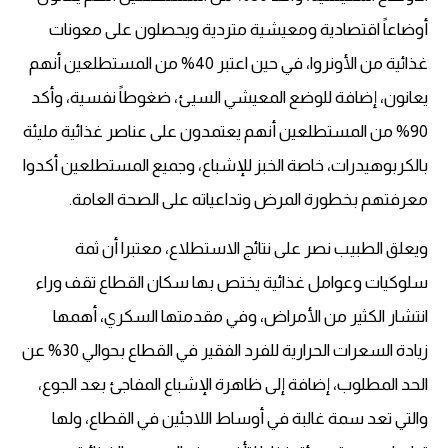
أوضاعاً اقتصادية ومعيشية متردية ويحصلون على معونات
غذائية من الأونروا، في حين اعتبر 40% من المستطلعين أنهم
يعانون، إضافة للوضع المعيشي السيئ، ضغوطاً نفسية، وأكد
90% من المستطلعين أنهم يعتمدون على عناصر غذائية مليئة
بالكربوهيدرات، خاصة الخبز للإشباع، وجميع المستطلعين أكدوا
معرفتهم بخطورة المرض وتداعياته على الصحة العامة.
ويعلق الطبيب نصر على نتائج الاستطلاع، معتبرا أن ثمة
سلوكيات وعوامل غذائية يختص بها سكان القطاع تقف وراء
انتشار الكثير من الأمراض، وفي مقدمتها السكري، أهمها
زيادة السعرات الحرارية للفرد الفقير في القطاع بحوالي 30% عن
الحد المطلوب، إضافة إلى ظاهرة الإشباع المفاجئ بعد الجوع،
والتي تعد سمة غالبة في أوساط اللاجئين في القطاع، ولها