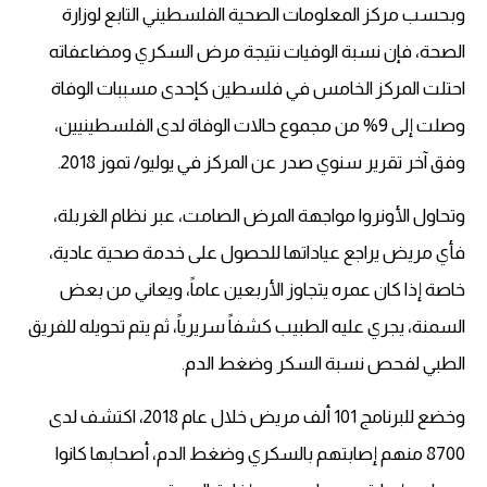
وبحسب مركز المعلومات الصحية الفلسطيني التابع لوزارة
الصحة، فإن نسبة الوفيات نتيجة مرض السكري ومضاعفاته
احتلت المركز الخامس في فلسطين كإحدى مسببات الوفاة
وصلت إلى 9% من مجموع حالات الوفاة لدى الفلسطينيين،
وفق آخر تقرير سنوي صدر عن المركز في يوليو/ تموز 2018.
وتحاول الأونروا مواجهة المرض الصامت، عبر نظام الغربلة،
فأي مريض يراجع عياداتها للحصول على خدمة صحية عادية،
خاصة إذا كان عمره يتجاوز الأربعين عاماً، ويعاني من بعض
السمنة، يجري عليه الطبيب كشفاً سريرياً، ثم يتم تحويله للفريق
الطبي لفحص نسبة السكر وضغط الدم.
وخضع للبرنامج 101 ألف مريض خلال عام 2018، اكتشف لدى
8700 منهم إصابتهم بالسكري وضغط الدم، أصحابها كانوا