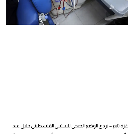
غزة تايم – تردى الوضع الصحي للستيني الفلسطيني خليل عبد