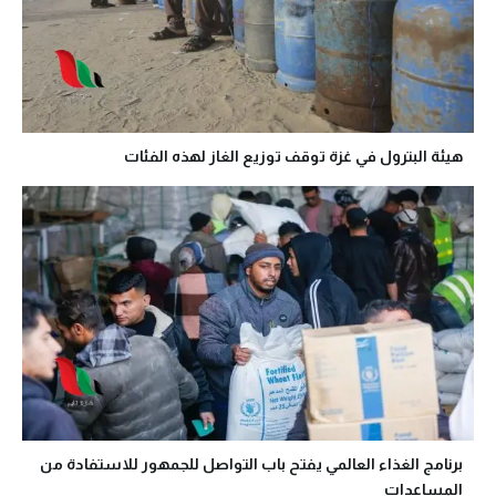
هيئة البترول في غزة توقف توزيع الغاز لهذه الفئات
برنامج الغذاء العالمي يفتح باب التواصل للجمهور للاستفادة من
المساعدات