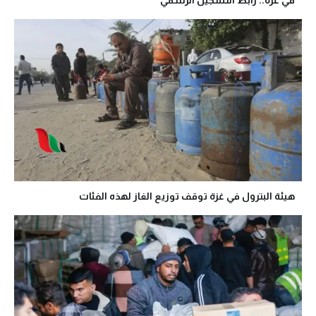
في غزة.. رابط التسجيل الرسمي
هيئة البترول في غزة توقف توزيع الغاز لهذه الفئات