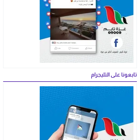
تابعونا على التليجرام