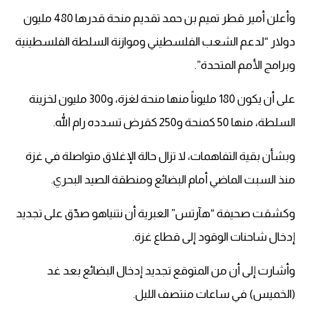
وأعلن أمير قطر تميم بن حمد تقديم منحة قدرها 480 مليون
دولار “لدعم الشعب الفلسطيني وموازنة السلطة الفلسطينية
وبرامج الأمم المتحدة”.
على أن يكون 180 مليوناً منها منحة لغزة، و300 مليون لخزينة
السلطة، منها 50 كمنحة و250 كقرض تسدده رام الله.
وبشأن بقية التفاهمات، لا تزال حالة الإغلاق متواصلة في غزة
منذ السبت الماضي أمام البضائع ومنطقة الصيد البحري.
وكشقت صحيفة “هآرتس” العبرية أن نتنياهو صدّق على تجديد
إدخال شاحنات الوقود إلى قطاع غزة.
وأشارت إلى أن من المتوقع تجديد إدخال البضائع بعد غد
(الخميس) في ساعات منتصف الليل.