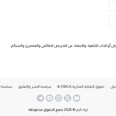
 أو الذات الالهية. والابتعاد عن التحريض الطائفي والعنصري والشتائم.
عمل
حقوق الملكية الفكرية DMCA ©
سياسة النشر والتعليق
سياسة ا
غزة تايم
© 2026 جميع الحقوق محفوظة.