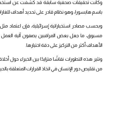
وكانت تحقيقات صحفية سابقة قد كشفت عن استخدام ال
باسم هابسورا، وهو نظام قادر على تحديد أهداف للغارات
وبحسب مصادر استخباراتية إسرائيلية، فإن اعتماد مثل
مسبوق، ما جعل بعض المراقبين يصفون آلية العمل بأ
الأهداف أكثر من التركيز على دقة اختيارها.
وتثير هذه التطورات نقاشًا متزايدًا بين الخبراء حول أ
من تقليص دور الإنسان في اتخاذ القرارات المتعلقة بالحيا