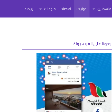
ر فلسطين
دوليات
اقتصاد
منوعات
رياضة
بعونا على الفيسبوك