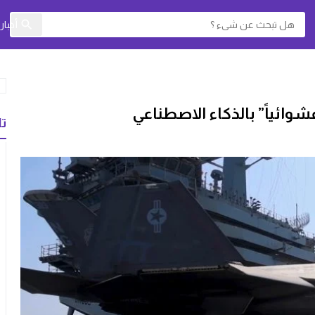
أخبا
“عشوائياً” بالذكاء الاصطناعي
تا