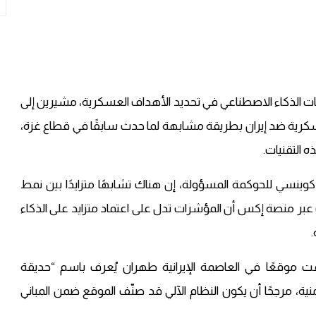
نيات الذكاء الاصطناعي في تحديد الأهداف العسكرية، مشيرين إلى
كرية ضد إيران بطريقة مشابهة لما حدث سابقًا في قطاع غزة،
التقنيات.
وينسي للحوكمة المسؤولة، إن هناك تشابهًا متزايدًا بين نمط
عبر منصة إكس أن المؤشرات تدل على اعتماد متزايد على الذكاء
ت موقعًا في العاصمة الإيرانية طهران يُعرف باسم “حديقة
نية، مرجحًا أن يكون النظام الآلي قد صنّف الموقع ضمن المباني