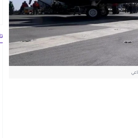
تا
اعي