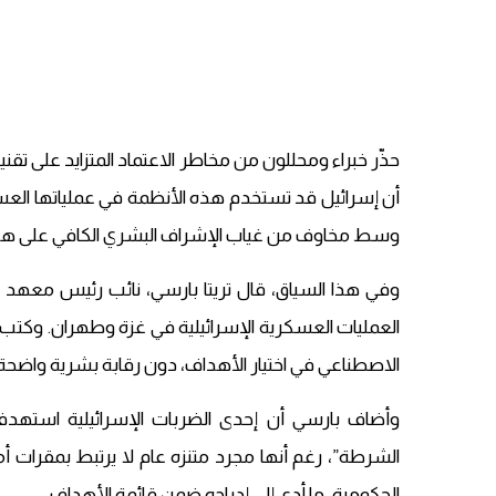
حذّر خبراء ومحللون من مخاطر الاعتماد المتزايد على تق
أن إسرائيل قد تستخدم هذه الأنظمة في عملياتها العس
وسط مخاوف من غياب الإشراف البشري الكافي على هذه 
وفي هذا السياق، قال تريتا بارسي، نائب رئيس معهد ك
العمليات العسكرية الإسرائيلية في غزة وطهران. وكتب 
الاصطناعي في اختيار الأهداف، دون رقابة بشرية واضحة.
وأضاف بارسي أن إحدى الضربات الإسرائيلية استهدف
الشرطة”، رغم أنها مجرد متنزه عام لا يرتبط بمقرات أم
الحكومية، ما أدى إلى إدراجه ضمن قائمة الأهداف.