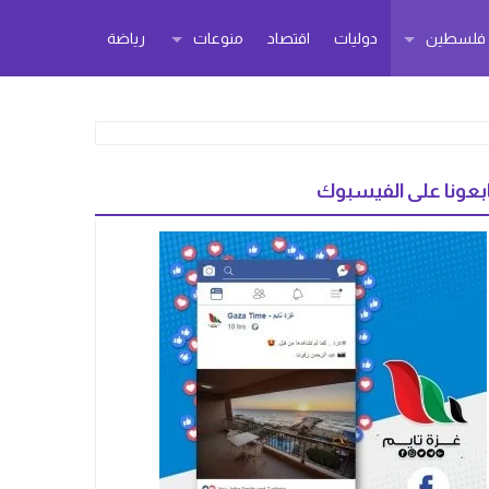
ر فلسطين
دوليات
اقتصاد
منوعات
رياضة
بعونا على الفيسبوك