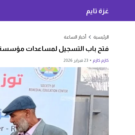
غزة تايم
الرئيسية
أخبار الساعة
فتح باب التسجيل لمساعدات مؤسسة REC للأسر الأكثر احتياجًا في غز
كازم كازم
23 فبراير 2026