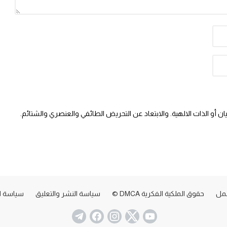
 أو الذات الالهية. والابتعاد عن التحريض الطائفي والعنصري والشتائم.
عمل
حقوق الملكية الفكرية DMCA ©
سياسة النشر والتعليق
سياسة ا