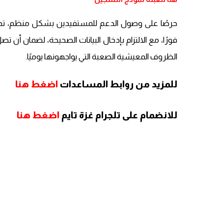
حرصًا على وصول الدعم للمستفيدين بشكل منظم، تدعو 
فورًا، مع الالتزام بإدخال البيانات الصحيحة، لضمان أ
الظروف المعيشية الصعبة التي يواجهونها يوميًا.
للمزيد من روابط المساعدات
اضغط هنا
للانضمام على تلجرام غزة تايم
اضغط هنا