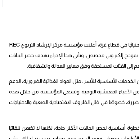
في إطار جهوده الإنسانية المستمرة لدعم الأسر الأكثر احتياجًا في قطاع غزة، أعلنت مؤسسة مركز الإرشاد التربوي REC
نموذج إلكتروني مخصص. ويأتي هذا الإجراء بهدف حصر البيانات
ى الفئات المستحقة وفق معايير العدالة والشفافية.
مات الأساسية للأسر، مثل المواد الغذائية الضرورية، الدعم
 من الأعباء المعيشية اليومية. وتسعى المؤسسة من خلال هذه
تضررة، خصوصًا في ظل الظروف الاقتصادية الصعبة والاحتياجات
كتروني خطوة أساسية لحصر الحالات الأكثر حاجة، لكنها لا تضمن تلقائيًا
لأولويات وضمان توزيع الدعم وفق معايير محددة. لذلك، حثت