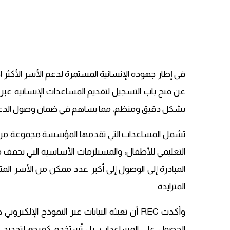
عن فتح باب التسجيل لتقديم المساعدات الإنسانية عبر 
بشكل دقيق ومنظم، مما يساهم في ضمان وصول الدعم إل
تشمل المساعدات التي تقدمها المؤسسة مجموعة من الخد
التعليمي للأطفال، والمستلزمات الأساسية التي تخفف
المبادرة إلى الوصول إلى أكبر عدد ممكن من الأسر الم
المتزايدة.
وأكدت REC أن تعبئة البيانات عبر النموذج الإل
الحصول على المساعدات، بل تُستخدم كمرجع لتحديد ا