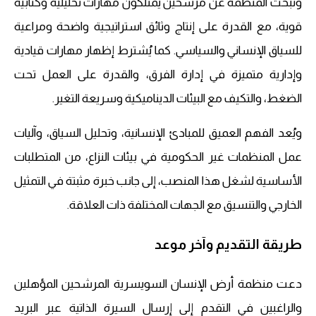
وتبحث المنظمة عن مرشحين يمتلكون مهارات تحليلية وكتابية
قوية، مع القدرة على إنتاج وثائق استراتيجية واضحة ومراعية
للسياق الإنساني والسياسي. كما يُشترط إظهار مهارات قيادية
وإدارية متميزة في إدارة الفرق، والقدرة على العمل تحت
الضغط، والتكيف مع البيئات الديناميكية وسريعة التغير.
ويُعد الفهم العميق للمبادئ الإنسانية، وتحليل السياق، وآليات
عمل المنظمات غير الحكومية في بيئات النزاع، من المتطلبات
الأساسية لشغل هذا المنصب، إلى جانب خبرة مثبتة في التمثيل
الخارجي والتنسيق مع الجهات المختلفة ذات العلاقة.
طريقة التقديم وآخر موعد
دعت منظمة أرض الإنسان السويسرية المرشحين المؤهلين
والراغبين في التقدم إلى إرسال السيرة الذاتية عبر البريد