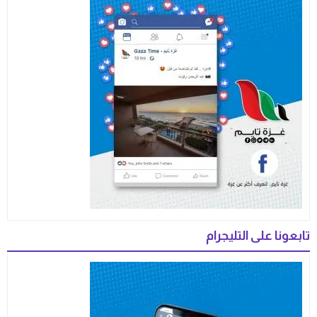
تابعونا على التليجرام