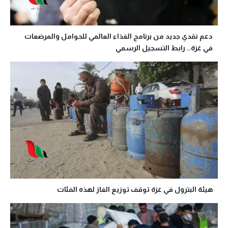
دعم نقدي جديد من برنامج الغذاء العالمي للحوامل والمرضعات
في غزة.. رابط التسجيل الرسمي
هيئة البترول في غزة توقف توزيع الغاز لهذه الفئات