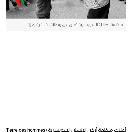
منظمة (TDH) السويسرية تعلن عن وظائف شاغرة بغزة
أعلنت منظمة أرض الإنسان السويسرية (Terre des hommes