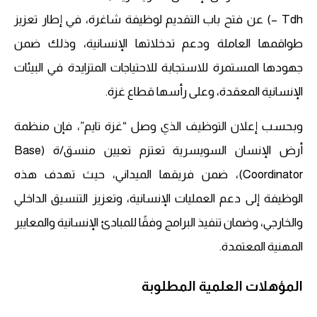
– Tdh) عن فتح باب التقديم لوظيفة شاغرة، في إطار تعزيز
طواقمها العاملة ودعم تدخلاتها الإنسانية، وذلك ضمن
جهودها المستمرة للاستجابة للاحتياجات المتزايدة في البيئات
الإنسانية المعقدة، وعلى رأسها قطاع غزة.
وبحسب إعلان التوظيف الذي وصل “غزة تايم”، فإن منظمة
أرض الإنسان السويسرية تعتزم تعيين منسق/ة (Base
Coordinator)، ضمن فريقها الميداني، حيث تهدف هذه
الوظيفة إلى دعم العمليات الإنسانية، وتعزيز التنسيق الداخلي
والخارجي، وضمان تنفيذ البرامج وفقًا للمبادئ الإنسانية والمعايير
المهنية المعتمدة.
المؤهلات العلمية المطلوبة