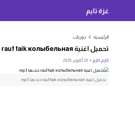
غزة تايم
الرئيسية
دوريات
تحميل اغنية rauf faik колыбельная دندنها mp3
كازم كازم
20 أكتوبر 2025
تحميل اغنية rauf faik колыбельная دندنها mp3