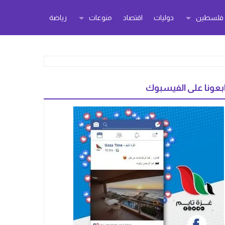
ر فلسطين
دوليات
اقتصاد
منوعات
رياضة
بعونا على الفيسبوك