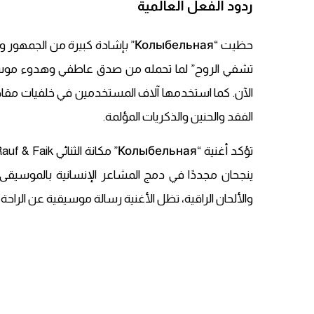
ردود الفعل العالمية
حظيت “Колыбельная” بإشادة كبيرة م
الآن. كما استخدمها آلاف المستخدمين في خلفيات مقاطع
الفقد والحنين والذكريات المؤلمة.
ينجحان مجددًا في دمج المشاعر الإنسانية بالموسيقى ا
والألحان الراقية، تظل الأغنية رسالة موسيقية عن الراحة 