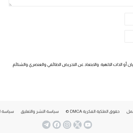
 أو الذات الالهية. والابتعاد عن التحريض الطائفي والعنصري والشتائم.
عمل
حقوق الملكية الفكرية DMCA ©
سياسة النشر والتعليق
سياسة ا