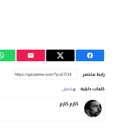
رابط مختصر
كلمات دليلية
تحميل
كازم كازم