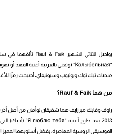
يواصل الثنائي الشهير k
منصات تيك توك ويوتيوب وسبوتيفاي، أصبحت رمزًا للأغاني
من هما Rauf & Faik؟
2018 بعد طرح أغنية
الموسيقى الروسية المعاصرة، بفضل أسلوبهما المميز الذي