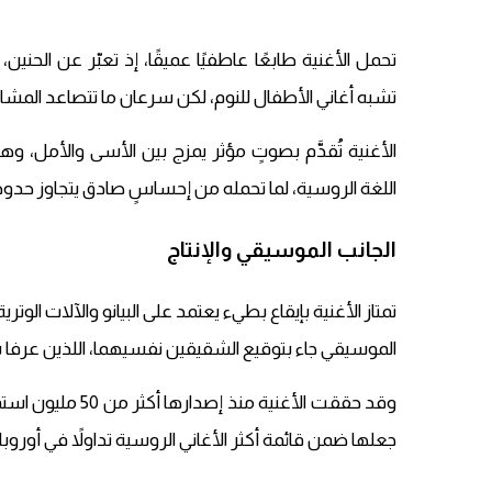
تحمل الأغنية طابعًا عاطفيًا عميقًا، إذ تعبّر عن الحنين
تشبه أغاني الأطفال للنوم، لكن سرعان ما تتصاعد المشا
الأغنية تُقدَّم بصوتٍ مؤثر يمزج بين الأسى والأمل، و
اللغة الروسية، لما تحمله من إحساسٍ صادق يتجاوز حدود 
الجانب الموسيقي والإنتاج
تمتاز الأغنية بإيقاع بطيء يعتمد على البيانو والآلات الوتر
الموسيقي جاء بتوقيع الشقيقين نفسيهما، اللذين عرفا بق
جعلها ضمن قائمة أكثر الأغاني الروسية تداولاً في أورو