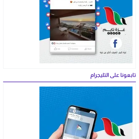
تابعونا على التليجرام