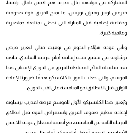
للمشاركة في مواجهة ريال مدريد هم: لامين يامال، رافينيا،
فيرمين لوبيز وفيران توريس، ما يمنح الفريق قوة هجومية
ودفاعية إضافية قبل المباراة التي تحظى بمتابعة جماهيرية
وعالمية كبيرة.
وتأتي عودة هؤلاء النجوم في توقيت مثالي لتعزيز فرص
برشلونة في تحقيق نتيجة إيجابية أمام غريمه التقليدي، خاصة
بعد سلسلة النتائج المختلطة للفريق في الدوري الإسباني هذا
الموسم، والتي جعلت الفوز بالكلاسيكو هدفًا ضروريًا لإعادة
التوازن قبل الانطلاق نحو المنافسة على لقب الدوري.
ويُعتبر هذا الكلاسيكو الأول للموسم فرصة لمدرب برشلونة
لإعادة تنظيم صفوف الفريق واستعراض القوة قبل انطلاق
المرحلة الثانية من المنافسة، مع أهمية استغلال عودة اللاعبين
الأساسيين لتحقيق أفضل أداء ممكن أمام ريال مدريد.