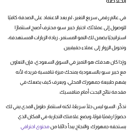
الخلاصة
في عالم رقمي سريع التغير، لم يعد الاعتماد على الصدفة كافيًا
للوصول إلى عملائك. اختيار خبير سيو محترف أصبح استثمارًا
استراتيجيًا يضمن لك النمو المستمر، زيادة الزيارات المستهدفة،
وتحويل الزوار إلى عملاء حقيقيين.
وإذا كان هدفك هو التميز في السوق السعودي، فإن التعاون
مع خبير سيو بالسعودية يمنحك ميزة تنافسية فريدة؛ لأنه
يفهم طبيعة جمهورك المحلي، ويعرف كيف يضعك في
مقدمة نتائج البحث أمام منافسيك.
تذكّر: السيو ليس حلًا سريعًا، لكنه استثمار طويل المدى يبني لك
حضورًا رقميًا قويًا، ويضع علامتك التجارية في المكان الذي
يستحقه جمهورك. والنجاح يبدأ دائمًا من
محتوى احترافي