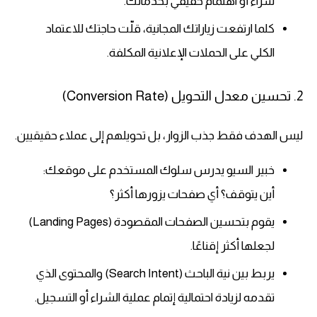
شراء أو اهتمام حقيقي بخدماتك.
كلما ارتفعت زياراتك المجانية، قلّت حاجتك للاعتماد
الكلي على الحملات الإعلانية المكلفة.
2. تحسين معدل التحويل (Conversion Rate)
ليس الهدف فقط جذب الزوار، بل تحويلهم إلى عملاء حقيقيين.
خبير السيو يدرس سلوك المستخدم على موقعك:
أين يتوقف؟ أي صفحات يزورها أكثر؟
يقوم بتحسين الصفحات المقصودة (Landing Pages)
لجعلها أكثر إقناعًا.
يربط بين نية الباحث (Search Intent) والمحتوى الذي
تقدمه لزيادة احتمالية إتمام عملية الشراء أو التسجيل.