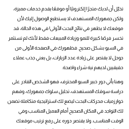
تخيّل أن لديك متجرًا إلكترونيًا أو موقعًا يقدم خدمات مميزة،
ولكن جمهورك المستهدف لا يستطيع الوصول إليك لأن
موقعك لا يظهر في نتائج البحث الأولى! في هذه الحالة، قد
تخسر فرصًا كبيرة للنمو وزيادة المبيعات فقط لأنك لم تستثمر
في السيو بشكل صحيح. فظهورك في الصفحة الأولى من
جوجل لا يقتصر على زيادة عدد الزيارات، بل يعني جذب عملاء
حقيقيين لديهم نية شراء واضحة.
وهنا يأتي دور خبير السيو المحترف، فهو الشخص القادر على
دراسة سوقك المستهدف، تحليل سلوك جمهورك، وفهم
خوارزميات محركات البحث ليضع لك استراتيجية متكاملة تضمن
لك التواجد في المكان الصحيح أمام العميل المناسب وفي
الوقت المناسب. ولا يقتصر دوره على رفع ترتيب موقعك