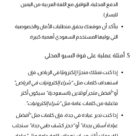
الدفع المحلية، التوافق مع اللغة العربية من اليمين
لليسار).
يتأكد أن موقعك يحقق متطلبات الأمان والخصوصية
التي يوليها المستخدم السعودي أهمية كبيرة.
5. أمثلة عملية على قوة السيو المحلي
إذا كنت تمتلك متجرًا إلكترونيًا في الرياض، فإن
استهداف كلمات مثل:
“شراء إلكترونيات في الرياض”
أو
“أفضل متجر أونلاين بالسعودية”
سيكون أكثر
فاعلية من كلمات عامة مثل
“شراء إلكترونيات”
.
إذا كنت تدير عيادة في جدة، فإن كلمات مثل
“أفضل
عيادة أسنان بجدة”
أو
“حجز كشف طبي جدة”
ستجلب
لك عملاء أكثر من استهداف كلمة عامة مثل
“عيادة