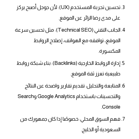
تحسين تجربة المستخدم (UX): لأن جوجل أصبح يركز
على مدى رضا الزائر عن الموقع.
الجانب التقني (Technical SEO): مثل تحسين سرعة
الموقع، توافقه مع الهواتف، إصلاح الروابط
المكسورة.
إدارة الروابط الخارجية (Backlinks): بناء شبكة روابط
طبيعية تعزز ثقة الموقع.
المتابعة والتحليل: تقديم تقارير واضحة عن النتائج
والتحسينات باستخدام Google Analytics وSearch
Console.
فهم السوق المحلي: خصوصًا إذا كان جمهورك من
السعودية أو الخليج.