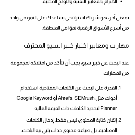
الالتزام بالمعايير التقنية واللوائح المحلية.
بمعنى آخر، هو شريك استراتيجي يساعدك على النمو في واحد
من أسرع الأسواق الرقمية نموًا في المنطقة.
مهارات ومعايير اختيار خبير السيو المحترف
عند البحث عن خبير سيو، يجب أن تتأكد من امتلاكه لمجموعة
من المهارات:
القدرة على البحث عن الكلمات المفتاحية: استخدام
أدوات مثل Ahrefs، SEMrush أو Google Keyword
Planner لتحديد الكلمات ذات القيمة العالية.
إتقان كتابة المحتوى: ليس فقط إدخال الكلمات
المفتاحية، بل صياغة محتوى جذاب يلبي نية الباحث.