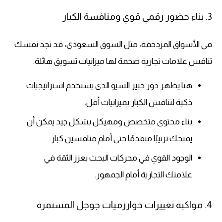
3. بناء حضور رقمي قوي ومنافسة الكبار
في الأسواق المزدحمة، مثل السوق السعودي، قد تجد نفسك
تنافس علامات تجارية ضخمة لها ميزانيات تسويق هائلة.
هنا يظهر دور خبير السيو الذي يستخدم استراتيجيات
ذكية لتنافس الكبار بميزانيات أقل.
بناء محتوى متخصص ومهيكل بشكل جيد يمكن أن
يمنحك ترتيبًا متقدمًا حتى أمام منافسين كبار.
الوجود القوي في محركات البحث يعزز الثقة في
علامتك التجارية أمام الجمهور.
4. مواكبة تغييرات خوارزميات جوجل المستمرة