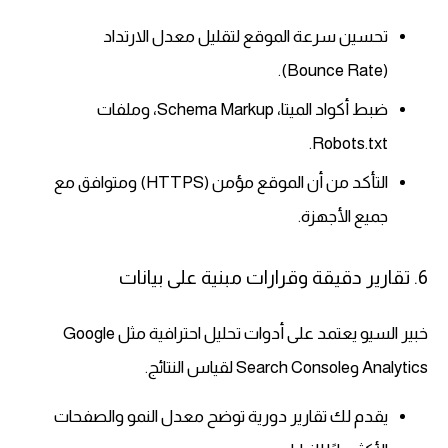
تحسين سرعة الموقع لتقليل معدل الارتداد
(Bounce Rate).
ضبط أكواد الميتا، Schema Markup، وملفات
Robots.txt.
التأكد من أن الموقع مؤمن (HTTPS) ومتوافق مع
جميع الأجهزة.
6. تقارير دقيقة وقرارات مبنية على بيانات
خبير السيو يعتمد على أدوات تحليل احترافية مثل Google
Analytics وSearch Console لقياس النتائج.
يقدم لك تقارير دورية توضح معدل النمو والصفحات