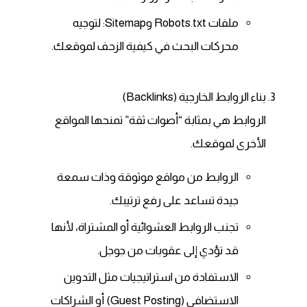
ملفات Robots.txt وSitemap: لتوجيه
محركات البحث في كيفية الزحف لموقعك.
بناء الروابط الخارجية (Backlinks)
الروابط هي بمثابة “أصوات ثقة” تمنحها المواقع
الأخرى لموقعك.
الروابط من مواقع موثوقة وذات سمعة
جيدة تساعد على رفع ترتيبك.
تجنب الروابط العشوائية أو المشتراة، لأنها
قد تؤدي إلى عقوبات من جوجل.
الاستفادة من استراتيجيات مثل التدوين
الاستضافي (Guest Posting) أو الشراكات