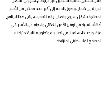
خلال تسهيل عملية التسجيل عبر الرابط الإلكتروني، تسعى
الوزارة إلى ضمان وصول الدعم إلى أكبر عدد ممكن من الأسر
المحتاجة بشكل سريع وفعال. رغم التحديات، يبقى هذا البرنامج
أداة أساسية في توفير الأمن الغذائي والاجتماعي للأسر في
غزة، ويجب الاستمرار في تحسينه وتطويره لتلبية احتياجات
المجتمع الفلسطيني المتزايدة.