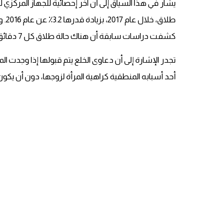
طلاق
كشفت دراسات سابقة أن هناك حالة طلاق كل 7 دقائق، وأصبحت حاليًا هناك حالة طلاق في مصر، كل 4 دقائق.
تجدر الإشارة إلى أن دعاوى الخلع يتم قبولها إذا وجدت ال
أحد أسبابه المنطقية كراهية المرأة لزوجها، دون أن يك