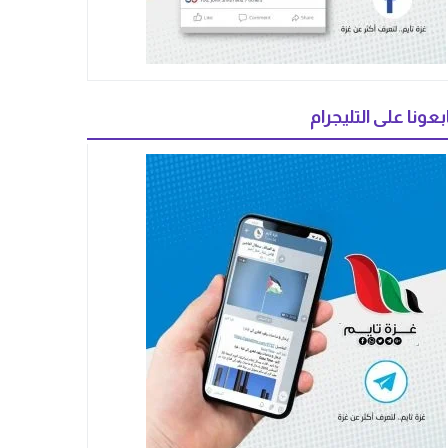
بعونا على التليجرام