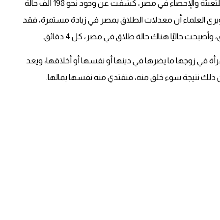
يشار في هذا السياق إلى أن آخر إحصائية للجهاز المركزي للتعبئة والإحصاء في مصر، كشفت عن وجود نحو 198 ألف حالة
، خلال عام 2017، بزيادة قدرها 3.2٪ عن عام 2016. ويرى العلماء أن معدلات الطلاق بمصر في زيادة مستمرة، فقد
مرأة في زوجها ما يضرها في دينها أو نفسها أو أخلاقها، ويعد
ون ذلك نتيجة سوء خلق منه، فتفتدي منه نفسها بمالها.