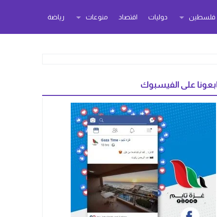
ر فلسطين
دوليات
اقتصاد
منوعات
رياضة
بعونا على الفيسبوك