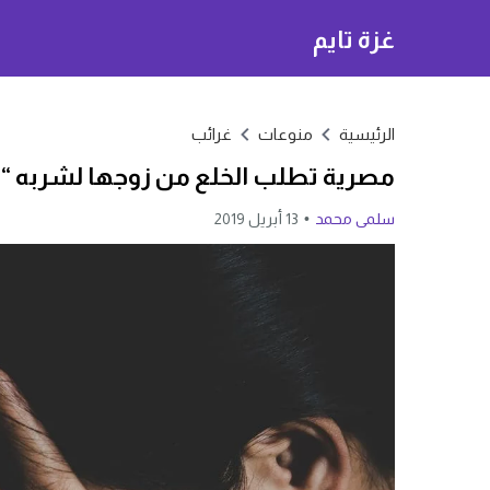
غزة تايم
الرئيسية
منوعات
غرائب
مصرية تطلب الخلع من زوجها لشربه “ا
سلمى محمد
13 أبريل 2019