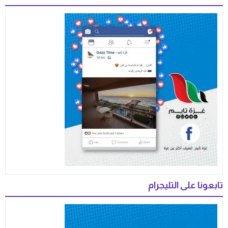
تابعونا على التليجرام