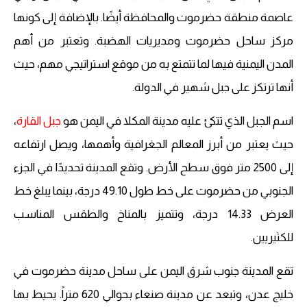
عاصمة منطقة حضرموت والمحافظة أيضًا. بالإضافة إلى كونها
مركز ساحل حضرموت ومديريات الهضبة. وتعتبر من أهم
المدن اليمنية فيها لما تتمتع به من موقع استراتيجي مهم، حيث
أنها ترتكز على جبل شهير في الدولة.
اسم الجبل الذي تتكئ عليه مدينة المكلا في اليمن هو
جبل القارة
،
حيث يعتبر من أبرز المعالم الجغرافية وأهمها، ويصل ارتفاعه
إلى 2500 متر فوق سطح الأرض. وتقع المدينة تحديدًا في الجزء
الجنوبي من حضرموت على خط طول 49.10 درجة، بينما يبلغ خط
العرض 14.33 درجة، وتتميز بالمناخ والطقس المناسب
للكثيريين.
تقع المدينة جنوب شرق اليمن على ساحل مدينة حضرموت في
خليج عدن، وتبعد عن مدينة صنعاء بحوالي 620 متراً. يحيط بها