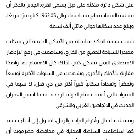
على شكل دائرة متكئة على جبل يسمى القره. الجدير بالذكر أن
منطقة السماحة تبلغ مساحتها حوالي 1963.05 كيلو مترًا مربعًا،
ويبلغ عدد سكانها حوالي مائتي ألف نسمة.
ضمت مدينة المكلا سلسلة من الأماكن الجميلة التي شكلت
مصدرا للسياحة للجميع من الخارج، وساهمت في رفع الازدهار
الاقتصادي لليمن بشكل كبير، لذلك كان الاهتمام بها واضحًا
مقارنة بالأماكن الأخرى. وشهدت في السنوات الأخيرة توسعاً
وتحضراً وتعداداً سكانياً كبيراً أكثر من ذي قبل، لا سيما في
السنوات التي أعقبت قيام الدولة الوحدة عندما انتشر العمران
الحديث في الاتجاهين الغربي والشرقي.
وبسطت الجبال وأكوام التراب والرمل، لتتحول إلى أحياء حديثة.
كما استطاعت السلطة المحلية في محافظة حضرموت أن