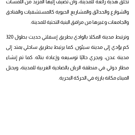
تخلق هدية رائعة للمدينة، وأن تضيف إليها المزيد من اللمسات
والشوارع والحدائق والمشاريع الحيوية كالمستشفيات والفنادق
والجامعات وغيرها من مرافق البنية التحتية للمدينة.
وترتبط مدينة المكلا بالوادي بطريق إسفلتي حديث بطول 320
كم يؤدي إلى مدينة سيئون. كما يرتبط بطريق ساحلي يمتد إلى
مدينة عدن، ويجري حاليًا توسيعه وإعادة بنائه. كما تم إنشاء
مطار دولي في منطقة الريان بالضاحية الغربية للمدينة، ويحتل
الميناء مكانة بارزة في الحركة البحرية.