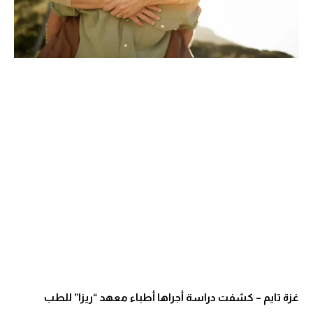
غزة تايم – كشفت دراسة أجراها أطباء معهد “ريزا” للطب