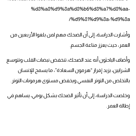
%d8%a8%d9%8a%d8%b6%d8%a7%d8%aa-
%d9%81%d9%8a-%d9%8a/
وأشارت الدراسة، إلى أن الضحك مهم لمن بلغوا الأربعين من
العمر، حيث يعزز مناعة الجسم.
وأضاف الباحثون أنه عند الضحك، تنخفض نبضات القلب وتتوسع
الشرايين، يزيد إفراز “هرمون السعادة”، ما يسمح للإنسان
بالتخلص من التوتر النفسي ويخفض مستوى هرمونات التوتر.
وخلصت الدراسة، إلى أن تأثير الضحك بشكل يومي، يساهم في
إطالة العمر.