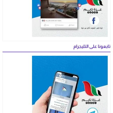
تابعونا على التليجرام