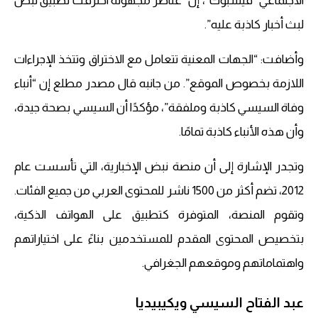
الاجتماعي “فيسبوك”، إن “عناصر مجهولة اخترقت تطبيق نبض
لبث أخبار كاذبة عليه”.
وأضافت: “الجهات المعنية تتعامل مع الاختراق وتتخذ الإجراءات
اللازمة بخصوص الموقع”. من جانبه قال مصدر مطلع إن “أنباء
وفاة السيسي كاذبة وملفقة”، مؤكدًا أن السيسي بصحة جيدة،
وأن هذه الأنباء كاذبة تمامًا.
وتجدر الإشارة إلى أن منصة نبض الإخبارية، التي تأسست عام
2012، تضم أكثر من 1500 ناشر للمحتوى العربي من جميع الفئات.
وتقوم المنصة، المتوفرة كتطبيق على الهواتف الذكية،
بتخصيص المحتوى المقدم للمستخدمين بناءً على اختياراتهم
واهتماماتهم وموقعهم الجغرافي.
عبد الفتاح السيسي ويكيبيديا