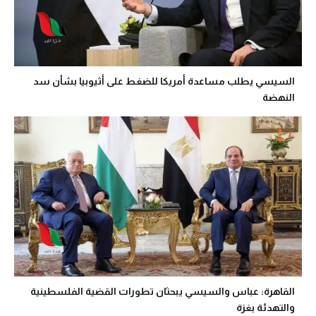
السيسي يطلب مساعدة أمريكا للضغط على أثيوبيا بشأن سد
النهضة
القاهرة: عباس والسيسي يبحثان تطورات القضية الفلسطينية
والتهدئة بغزة