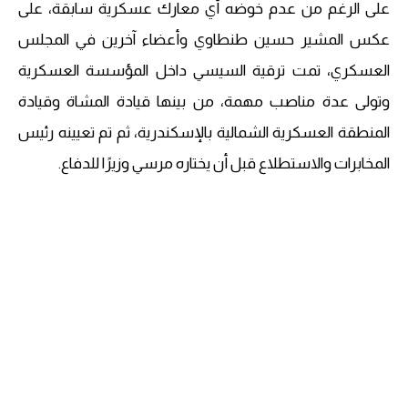
على الرغم من عدم خوضه أي معارك عسكرية سابقة، على
عكس المشير حسين طنطاوي وأعضاء آخرين في المجلس
العسكري، تمت ترقية السيسي داخل المؤسسة العسكرية
وتولى عدة مناصب مهمة، من بينها قيادة المشاة وقيادة
المنطقة العسكرية الشمالية بالإسكندرية، ثم تم تعيينه رئيس
المخابرات والاستطلاع قبل أن يختاره مرسي وزيرًا للدفاع.