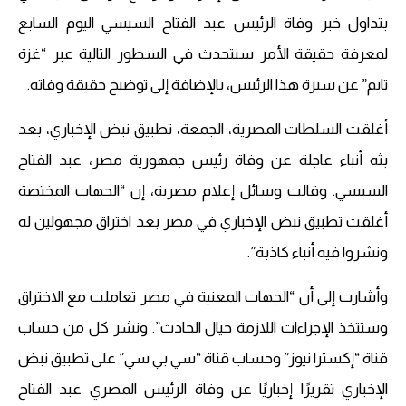
بتداول خبر وفاة الرئيس عبد الفتاح السيسي اليوم السابع
لمعرفة حقيقة الأمر سنتحدث في السطور التالية عبر “غزة
تايم” عن سيرة هذا الرئيس، بالإضافة إلى توضيح حقيقة وفاته.
أغلقت السلطات المصرية، الجمعة، تطبيق نبض الإخباري، بعد
بثه أنباء عاجلة عن وفاة رئيس جمهورية مصر، عبد الفتاح
السيسي. وقالت وسائل إعلام مصرية، إن “الجهات المختصة
أغلقت تطبيق نبض الإخباري في مصر بعد اختراق مجهولين له
ونشروا فيه أنباء كاذبة”.
وأشارت إلى أن “الجهات المعنية في مصر تعاملت مع الاختراق
وستتخذ الإجراءات اللازمة حيال الحادث”. ونشر كل من حساب
قناة “إكسترا نيوز” وحساب قناة “سي بي سي” على تطبيق نبض
الإخباري تقريرًا إخباريًا عن وفاة الرئيس المصري عبد الفتاح