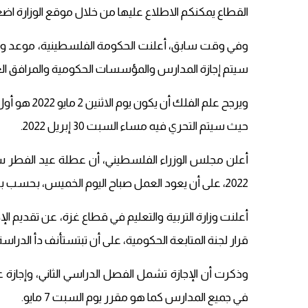
القطاع يمكنكم الاطلاع عليها من خلال موقع الوزارة اض
سيتم إجازة المدارس والمؤسسات الحكومية والمرافق الع
ويرجح علم ال
حيث سيتم التحري فيه مساء السبت 30 إبريل 2022.
2022، على أن يعود العمل صباح اليوم الخميس، بحسب بيان نشره.
أعلنت وزارة التربية والتعليم في قطاع غزة، عن تقديم ال
قرار لجنة المتابعة الحكومية، على أن تبتستأنف دأ الدراسة يوم ا
وذكرت أن الإجازة تشمل الفصل الدراسي الثاني، وإجازة 
في جميع المدارس كما هو مقرر يوم السبت 7 مايو.