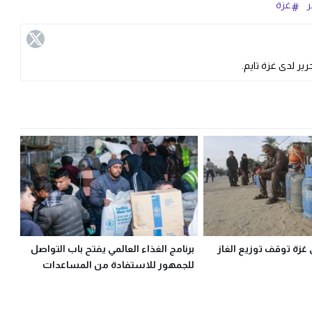
ر
غزة
ير لدى غزة تايم.
 غزة توقف توزيع الغاز
برنامج الغذاء العالمي يفتح باب التواصل
للجمهور للاستفادة من المساعدات