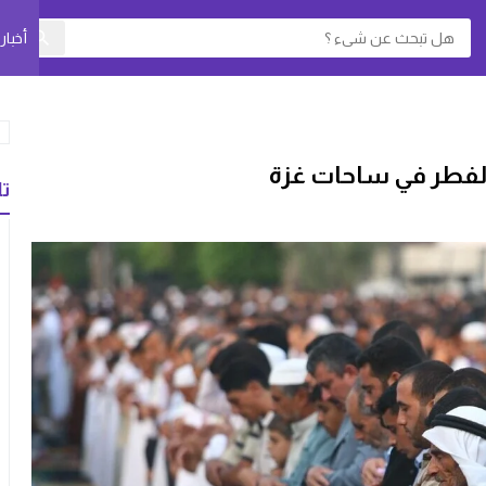
أخبا
 الفطر في ساحات غزة
تا