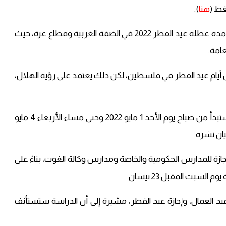
غط (
هنا
).
وفي وقت سابق، أعلنت الحكومة الفلسطينية، موعد ومدة عطلة عيد الفطر 2022 في الضفة الغربية وقطاع غزة، حيث
امة.
فلك أن يكون يوم الاثنين 2 مايو 2022 هو أول أيام عيد الفطر في فلسطين، لكن ذلك يعتمد على رؤية الهلال،
أعلن مجلس الوزراء الفلسطيني، أن عطلة عيد الفطر ستبدأ من صباح يوم الأحد 1 مايو 2022 وحتى مساء الأربعاء 4 مايو
إجازة للمدارس الحكومية والخاصة ومدارس وكالة الغوث، بناءً على
لسبت المقبل 23 نيسان.
عيد العمال، وإجازة عيد الفطر، مشيرة إلى أن الدراسة ستستأنف