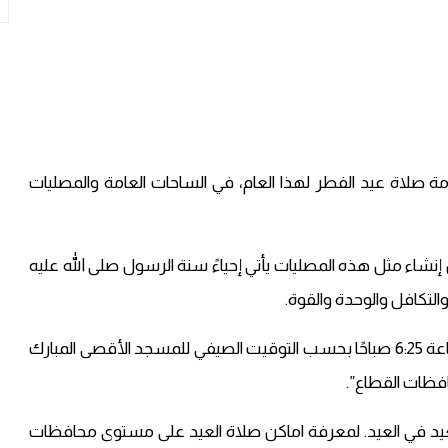
مة صلاة عيد الفطر لهذا العام، في الساحات العامة والمصليات
إنشاء مثل هذه المصليات يأتي إحياءً سنة الرسول صلى الله عليه
لتكافل والوحدة والقوة.
وقالت: “ستقام صلاة عيد الفطر المبارك لهذا العام الساعة 6:25 صباحًا بحسب التوقيت الصيفي للمسجد الأقصى المبارك
فظات القطاع”.
العيد في العيد. لمعرفة اماكن صلاة العيد على مستوى محافظات