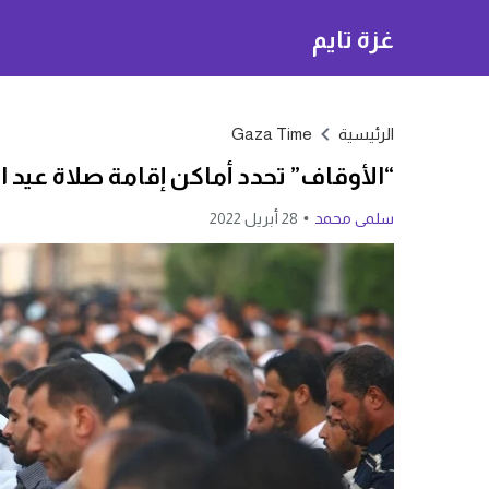
غزة تايم
الرئيسية
Gaza Time
“الأوقاف” تحدد أماكن إقامة صلاة عيد
سلمى محمد
28 أبريل 2022