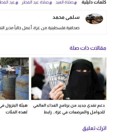
كلمات دليلية
صلاة العيد
صلاة عيد الفطر
عيد الفط
سلمى محمد
صحافية فلسطينية من غزة، أعمل حالياً مدير التحر
مقالات ذات صلة
دعم نقدي جديد من برنامج الغذاء العالمي
هيئة البترول في
للحوامل والمرضعات في غزة.. رابط
لهذه الفئات
التسجيل الرسمي
اترك تعليق