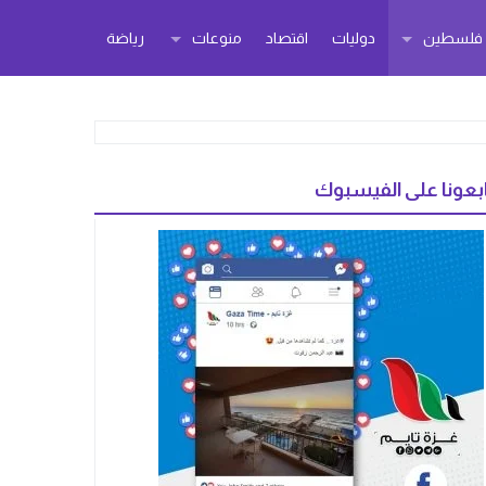
ر فلسطين
دوليات
اقتصاد
منوعات
رياضة
بعونا على الفيسبوك