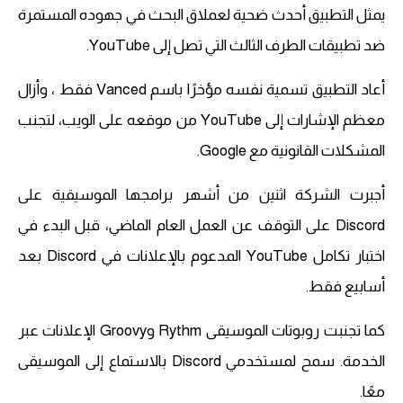
يمثل التطبيق أحدث ضحية لعملاق البحث في جهوده المستمرة
ضد تطبيقات الطرف الثالث التي تصل إلى YouTube.
أعاد التطبيق تسمية نفسه مؤخرًا باسم Vanced فقط ، وأزال
معظم الإشارات إلى YouTube من موقعه على الويب، لتجنب
المشكلات القانونية مع Google.
أجبرت الشركة اثنين من أشهر برامجها الموسيقية على
Discord على التوقف عن العمل العام الماضي، قبل البدء في
اختبار تكامل YouTube المدعوم بالإعلانات في Discord بعد
أسابيع فقط.
كما تجنبت روبوتات الموسيقى Rythm وGroovy الإعلانات عبر
الخدمة. سمح لمستخدمي Discord بالاستماع إلى الموسيقى
معًا.