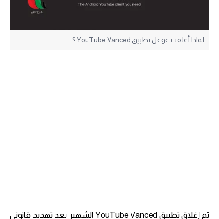
لماذا أغلقت غوغل تطبيق YouTube Vanced ؟
تم إغلاق تطبيق YouTube Vanced الشهير بعد تهديد قانوني