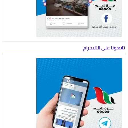
تابعونا على التليجرام