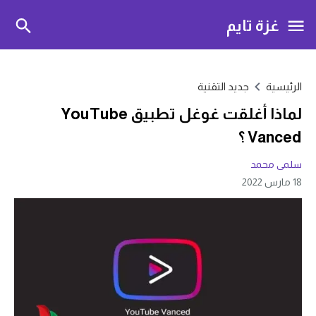
غزة تايم
الرئيسية
جديد التقنية
لماذا أغلقت غوغل تطبيق YouTube
Vanced ؟
سلمى محمد
18 مارس 2022