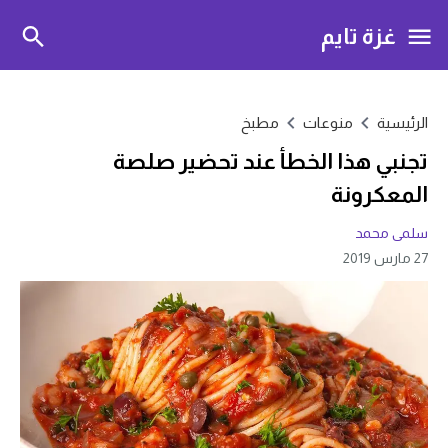
غزة تايم
الرئيسية
منوعات
مطبخ
تجنبي هذا الخطأ عند تحضير صلصة
المعكرونة
سلمى محمد
27 مارس 2019