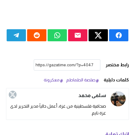
رابط مختصر
كلمات دليلية
صلصة الطماطم
معكرونة
سلمى محمد
صحافية فلسطينية من غزة، أعمل حالياً مدير التحرير لدى
غزة تايم.
اترك تعليق