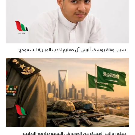
سبب وفاة يوسف أنيس آل دهنيم لاعب المبارزة السعودي
سلم رواتب العسكريين الجديد في السعودية مع البدلات