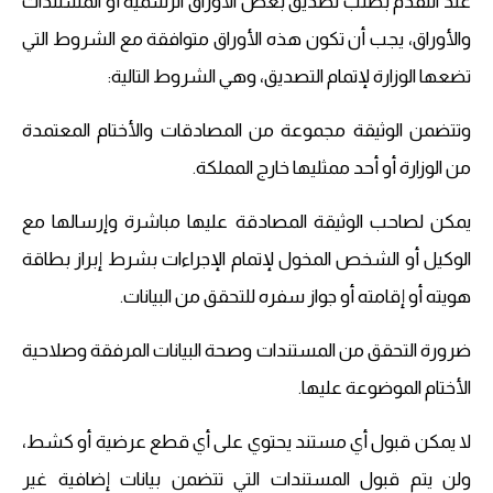
عند التقدم بطلب تصديق بعض الأوراق الرسمية أو المستندات
والأوراق، يجب أن تكون هذه الأوراق متوافقة مع الشروط التي
تضعها الوزارة لإتمام التصديق، وهي الشروط التالية:
وتتضمن الوثيقة مجموعة من المصادقات والأختام المعتمدة
من الوزارة أو أحد ممثليها خارج المملكة.
يمكن لصاحب الوثيقة المصادقة عليها مباشرة وإرسالها مع
الوكيل أو الشخص المخول لإتمام الإجراءات بشرط إبراز بطاقة
هويته أو إقامته أو جواز سفره للتحقق من البيانات.
ضرورة التحقق من المستندات وصحة البيانات المرفقة وصلاحية
الأختام الموضوعة عليها.
لا يمكن قبول أي مستند يحتوي على أي قطع عرضية أو كشط،
ولن يتم قبول المستندات التي تتضمن بيانات إضافية غير