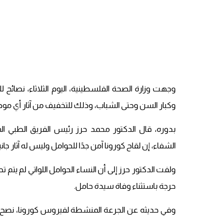
وجهت وزارة الصحة الفلسطينية، اليوم الثلاثاء، نصائح
وكبار السن وحتى الشباب، وذلك للتخفيف من آثار أي مو
بدوره، قال الدكتور محمد حرز رئيس الفريق الطبي 
الشفاء، إن لقاح كورونا آمن جدًا للحوامل وليس له آثار جا
ولفت الدكتور حرز إلى أن النساء الحوامل اللواتي لم ي
حرجة باستثناء وفاة سيدة حامل.
وفي حديثه عن الجرعة المنشطة لفيروس كورونا، نصح الط