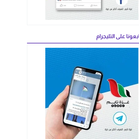
بعونا على التليجرام