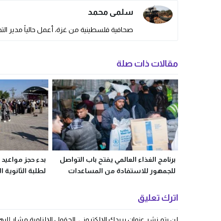
سلمى محمد
صحافية فلسطينية من غزة، أعمل حالياً مدير التحر
مقالات ذات صلة
برنامج الغذاء العالمي يفتح باب التواصل
بدء حجز مواعيد 
للجمهور للاستفادة من المساعدات
لطلبة الثانوية ا
والخطوات
اترك تعليق
لن يتم نشر عنوان بريدك الإلكتروني.
الحقول الإلزامية مشار إليها