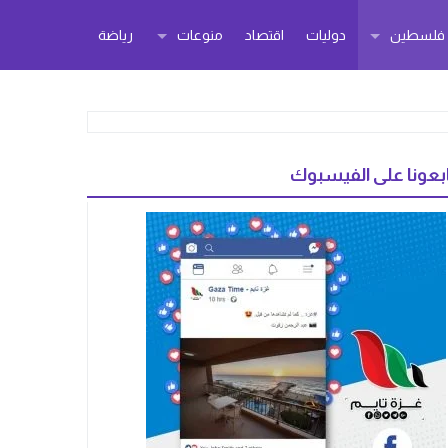
ر فلسطين
دوليات
اقتصاد
منوعات
رياضة
بعونا على الفيسبوك