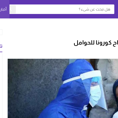
أخبا
ح كورونا للحوامل
تا