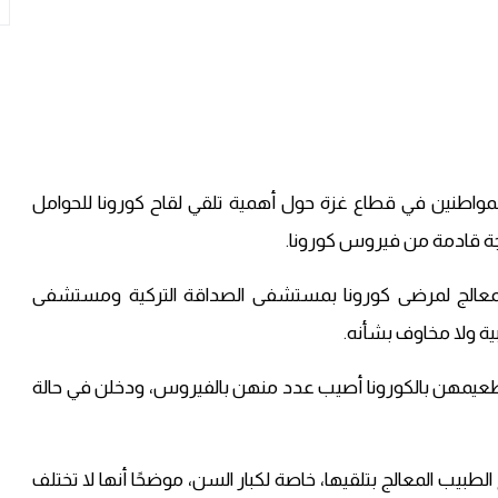
 للمواطنين في قطاع غزة حول أهمية تلقي لقاح كورونا للحوامل
جة قادمة من فيروس كورونا.
المعالج لمرضى كورونا بمستشفى الصداقة التركية ومستشفى
نبية ولا مخاوف بشأنه.
تم تطعيمهن بالكورونا أصيب عدد منهن بالفيروس، ودخلن في حالة
بيب المعالج بتلقيها، خاصة لكبار السن، موضحًا أنها لا تختلف