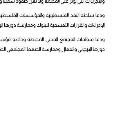
والإجراءات التي تؤثر على المجتمع ولا تعزز صمود شعبنا
ودعا سلطة النقد الفلسطينية والمؤسسات الفلسطينية
الإجراءات والقرارات التعسفية للبنوك وممارسة دورها ال
ودعا منظمات المجتمع المدني المختصة وخاصة مؤسسات
دورها الإيجابي والفعال وممارسة الضغط المجتمعي الضر