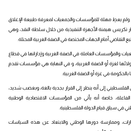
ار، ولم يعطِ مهلة للمؤسسات والجمعيات لمعرفة طبيعة الإغلاق
ار تكريس هيمنة الأجهزة التنفيذية من خلال سلطة النقد، وهي
التقاضي أمام الجهات المختصة في الضفة الغربية المحتلة.
ات والمؤسسات العاملة في الضفة الغربية وإداراتها في قطاع
ائها لغزة أو الضفة الغربية، و في النهاية هي مؤسسات تقدم
 بالحكومة في غزة أو الضفة الغربية.
 الفلسطيني إلى أنه ينظر إلى القرار بجدية بالغة، وبغضب شديد،
لفاعلة، خاصة أنه يأتي من المؤسسات الاقتصادية الوطنية
ني في سياق قيام الدولة الفلسطينية.
رارات، وممارسة دورها الوطني والابتعاد عن هذه السياسات