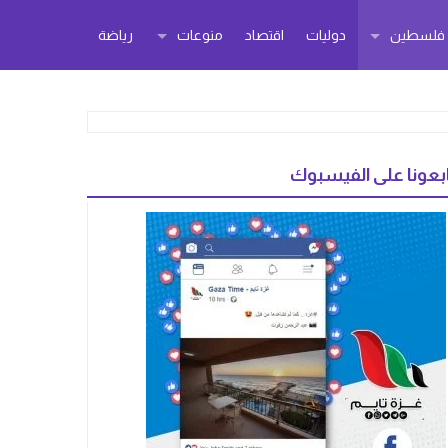
ر فلسطين
دوليات
اقتصاد
منوعات
رياضة
بعونا على الفيسبوك