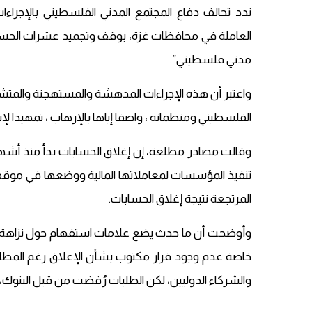
ندد تحالف دفاع المجتمع المدني الفلسطيني بالإجراءا
العاملة في محافظات غزة، بوقف وتجميد عشرات الحسا
مدني فلسطيني”.
واعتبر أن هذه الإجراءات المدهشة والمستهجنة والمتشاب
الفلسطيني ومنظماته ، واصفا إياها بالإرهاب ، تمهيدا لإن
تنفيذ المؤسسات لمعاملاتها المالية ووضعها في موقف ح
المرتجعة نتيجة إغلاق الحسابات.
وأوضحت أن ما حدث يضع علامات استفهام حول نزاهة و
خاصة عدم وجود قرار مكتوب بشأن الإغلاق رغم المطالب
والشركاء الدوليين، لكن الطلبات رُفضت من قبل البنوك، ع