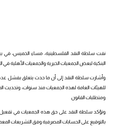
نفت سلطة النقد الفلسطينية، مساء الخميس، في بيان 
البنكية لبعض الجمعيات الخيرية والجمعيات الأهلية في ال
وأشارت سلطة النقد إلى أن ما حدث يتعلق بفشل عدد من
للهيئات العامة لهذه الجمعيات منذ سنوات، وتحديث المف
ومتطلبات القانون.
وتؤكد سلطة النقد على حق هذه الجمعيات في تفعيل حساب
بالتوقيع على الحسابات المصرفية وفق التشريعات الم