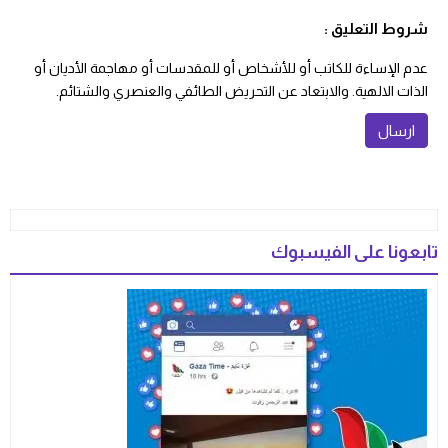
شروط التعليق :
عدم الإساءة للكاتب أو للأشخاص أو للمقدسات أو مهاجمة الأديان أو
الذات الالهية. والابتعاد عن التحريض الطائفي والعنصري والشتائم.
تابعونا على الفيسبوك