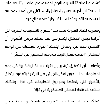
كشفت القناة 12 العبرية، اليوم الجمعة، عن تفاصيل “التحقيقات
السرية” التي أجراها جيش الاحتلال الإسرائيلي في أعقاب عمليته
العسكرية الأخيرة “حارس الأسوار” ضد قطاع غزة.
ونشرت القناة العبرية تحت بند “حصري للتحقيقات السرية التي
أجراها جيش الاحتلال الإسرائيلي بعد عملية حرس الأسوار” أن
“الجيش قدم في وسائل الإعلام” صورة منفصلة عن الواقع
العملياتي “أضرت بعمل الوحدات وثقة الجمهور في الجيش”.
وأضافت أن التحقيق “يشير إلى ثغرات استخبارية كبيرة في جمع
المعلومات حالت دون تمكن الجيش من تلبية رغباته فيما يتعلق
بالأضرار التي يلحقها بصواريخ التنظيمات في غزة، وكذلك
استهداف قادة الفصائل العسكرية في غزة”.
كما كشفت التحقيقات عن “فجوة عملياتية كبيرة وخطيرة في