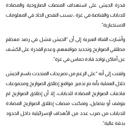
قدرة الجيش على استهداف المنصات الصاروخية والمضادة
للدبابات والقناصة في غزة ، بسبب النقص الحاد في المعلومات
الاستخبارية”.
وأشارت القناة العبرية إلى أن “الجيش فشل في رصد معظم
مطلقي الصواريخ وتحديد مواقعهم، وعدم القدرة على الكشف
عن أماكن تواجد قادة حماس في غزة”.
ولفتت إلى أنه “على الرغم من تصريحات المتحدث باسم الجيش
خلال العملية بأنه تم تدمير مواقع إطلاق الصواريخ ومجموعات
قاذفات الصواريخ المضادة للدبابات، إلا أن إطلاق الصواريخ لم
يتوقف أو يتضاءل، وتمكنت منصات إطلاق الصواريخ المضادة
للدبابات من ضرب عدد من الأهداف الإسرائيلية داخل الحدود
بدقة عالية”.