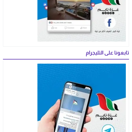
تابعونا على التليجرام