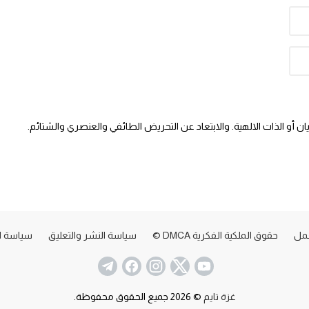
 أو الذات الالهية. والابتعاد عن التحريض الطائفي والعنصري والشتائم.
عمل
حقوق الملكية الفكرية DMCA ©
سياسة النشر والتعليق
سياسة ا
غزة تايم
© 2026 جميع الحقوق محفوظة.