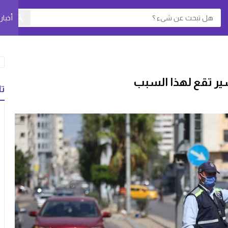
أخبا
تا