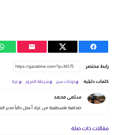
رابط مختصر
كلمات دليلية
حوداث سير
شرطة المرور
غزة
سلمى محمد
صحافية فلسطينية من غزة، أعمل حالياً مدير التحر
مقالات ذات صلة