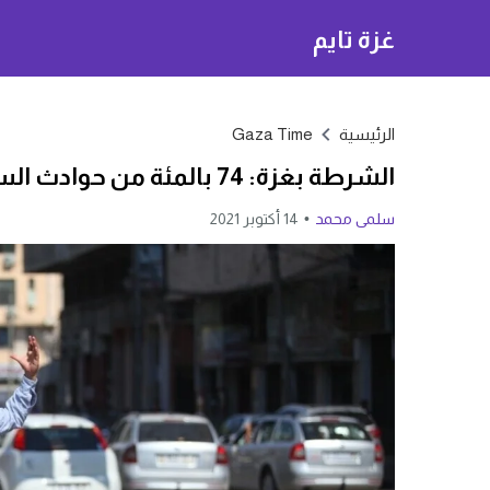
غزة تايم
الرئيسية
Gaza Time
الشرطة بغزة: 74 بالمئة من حوادث السير تقع لهذا السبب
سلمى محمد
14 أكتوبر 2021