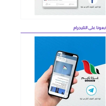
بعونا على التليجرام