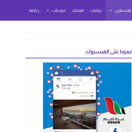
ر فلسطين
دوليات
اقتصاد
منوعات
رياضة
بعونا على الفيسبوك