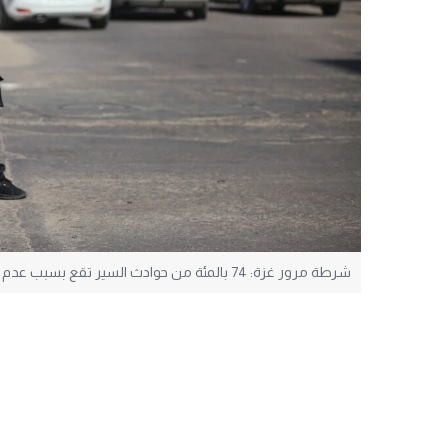
شرطة مرور غزة: 74 بالمئة من حوادث السير تقع بسبب عدم حيازة رخصة