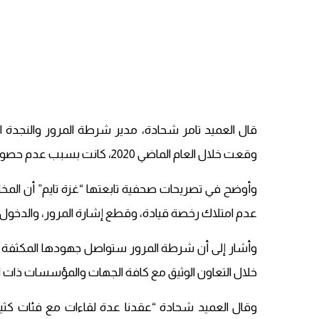
وقعت خلال العام الماضي 2020، كانت بسبب عدم حصول السائق على رخصة قيادة.
وأوضح في تصريحات صحفية تابعتها “غزة تايم” أن المخا
عدم امتلاك رخصة قيادة، وقطع إشارة المرور، والدخول ف
وأشار إلى أن شرطة المرور ستواصل جهودها المكثفة 
خلال التعاون الوثيق مع كافة الجهات والمؤسسات ذات ا
وقال العميد شحادة “عقدنا عدة لقاءات مع فئات كثيرة